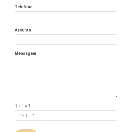
Telefone
Assunto
Mensagem
1 + 1 = ?