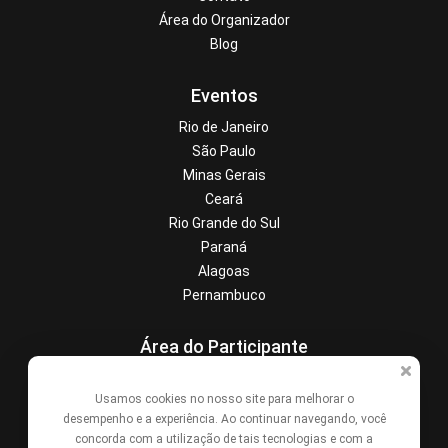
Área do Organizador
Blog
Eventos
Rio de Janeiro
São Paulo
Minas Gerais
Ceará
Rio Grande do Sul
Paraná
Alagoas
Pernambuco
Área do Participante
Central de Ajuda
Usamos cookies no nosso site para melhorar o
Denunciar este evento
desempenho e a experiência. Ao continuar navegando, você
Contato
concorda com a utilização de tais tecnologias e com a