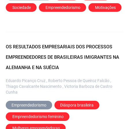
 Sociedade
 Empreendedorismo
 Motivações
OS RESULTADOS EMPRESARIAIS DOS PROCESSOS
EMPREENDEDORES DE BRASILEIRAS IMIGRANTES NA
ALEMANHA E NA SUÉCIA
Eduardo Picanço Cruz , Roberto Pessoa de Queiroz Falcão ,
Thiago Cavalcante Nascimento , Victoria Barboza de Castro
Cunha
Empreendedorismo
Diáspora brasileira
 Empreendedorismo feminino
 Mulheres empreendedoras