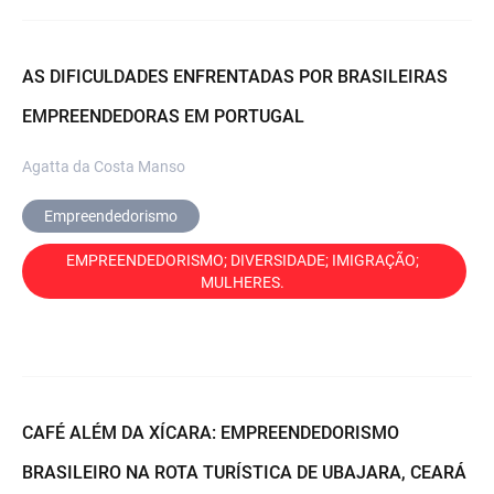
AS DIFICULDADES ENFRENTADAS POR BRASILEIRAS
EMPREENDEDORAS EM PORTUGAL
Agatta da Costa Manso
Empreendedorismo
EMPREENDEDORISMO; DIVERSIDADE; IMIGRAÇÃO; 
MULHERES. 
CAFÉ ALÉM DA XÍCARA: EMPREENDEDORISMO
BRASILEIRO NA ROTA TURÍSTICA DE UBAJARA, CEARÁ