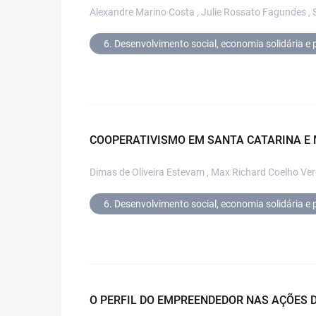
Alexandre Marino Costa , Julie Rossato Fagundes , S
6. Desenvolvimento social, economia solidária e p
COOPERATIVISMO EM SANTA CATARINA E 
Dimas de Oliveira Estevam , Max Richard Coelho Ver
6. Desenvolvimento social, economia solidária e p
O PERFIL DO EMPREENDEDOR NAS AÇÕES 