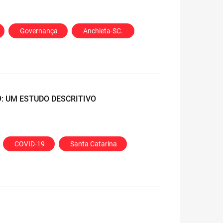
 Governança
 Anchieta-SC. 
: UM ESTUDO DESCRITIVO
 COVID-19
 Santa Catarina