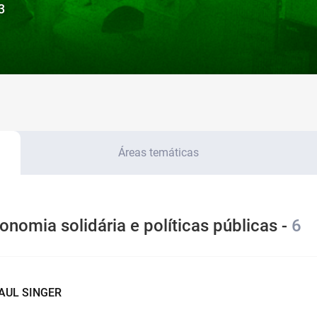
3
Áreas temáticas
onomia solidária e políticas públicas -
6
PAUL SINGER