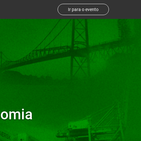
Ir para o evento
nomia