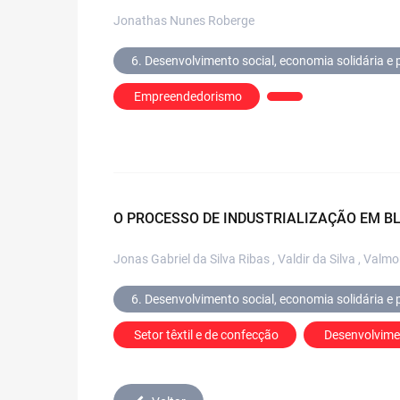
Jonathas Nunes Roberge
6. Desenvolvimento social, economia solidária e p
 Empreendedorismo
O PROCESSO DE INDUSTRIALIZAÇÃO EM BL
Jonas Gabriel da Silva Ribas , Valdir da Silva , Valm
6. Desenvolvimento social, economia solidária e p
 Setor têxtil e de confecção
 Desenvolvime