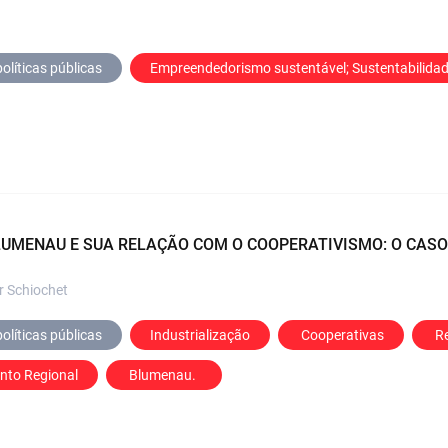
olíticas públicas
Empreendedorismo sustentável; Sustentabilida
UMENAU E SUA RELAÇÃO COM O COOPERATIVISMO: O CASO 
or Schiochet
olíticas públicas
Industrialização
 Cooperativas
 R
nto Regional
 Blumenau.  