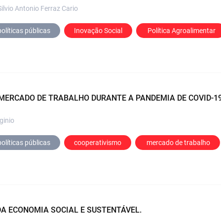
ilvio Antonio Ferraz Cario
olíticas públicas
Inovação Social
 Política Agroalimentar
MERCADO DE TRABALHO DURANTE A PANDEMIA DE COVID-19
ginio
olíticas públicas
cooperativismo
 mercado de trabalho
DA ECONOMIA SOCIAL E SUSTENTÁVEL.