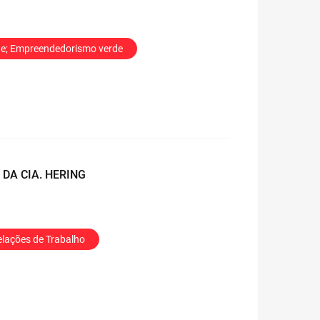
de; Empreendedorismo verde
DA CIA. HERING
elações de Trabalho