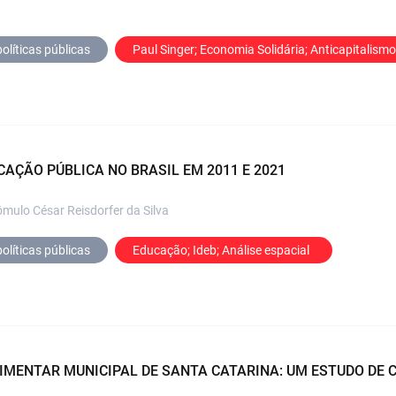
olíticas públicas
Paul Singer; Economia Solidária; Anticapitalismo
CAÇÃO PÚBLICA NO BRASIL EM 2011 E 2021
Rômulo César Reisdorfer da Silva
olíticas públicas
Educação; Ideb; Análise espacial  
IMENTAR MUNICIPAL DE SANTA CATARINA: UM ESTUDO DE 