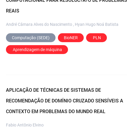
COMPUTACIONAL PARA RESOLUC?A?O DE PROBLEMAS
REAIS
André Câmara Alves do Nascimento , Hyan Hugo Noá Batista
Computação (SEDE)
BioNER
 PLN
 Aprendizagem de máquina
APLICAÇÃO DE TÉCNICAS DE SISTEMAS DE
RECOMENDAÇÃO DE DOMÍNIO CRUZADO SENSÍVEIS A
CONTEXTO EM PROBLEMAS DO MUNDO REAL
Fabio Antônio Elvino