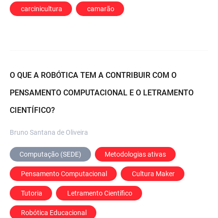
 carcinicultura
 camarão
O QUE A ROBÓTICA TEM A CONTRIBUIR COM O
PENSAMENTO COMPUTACIONAL E O LETRAMENTO
CIENTÍFICO?
Bruno Santana de Oliveira
Computação (SEDE)
Metodologias ativas
 Pensamento Computacional
 Cultura Maker
 Tutoria
 Letramento Científico
 Robótica Educacional