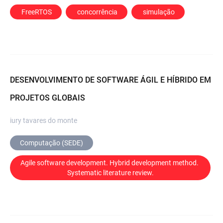
 FreeRTOS
 concorrência
 simulação
DESENVOLVIMENTO DE SOFTWARE ÁGIL E HÍBRIDO EM
PROJETOS GLOBAIS
iury tavares do monte
Computação (SEDE)
Agile software development. Hybrid development method. 
Systematic literature review.