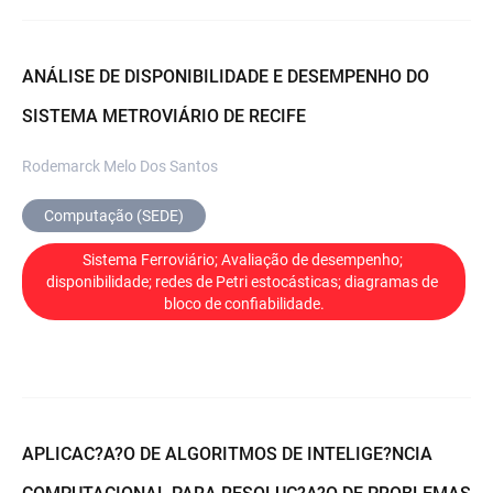
ANÁLISE DE DISPONIBILIDADE E DESEMPENHO DO
SISTEMA METROVIÁRIO DE RECIFE
Rodemarck Melo Dos Santos
Computação (SEDE)
Sistema Ferroviário; Avaliação de desempenho; 
disponibilidade; redes de Petri estocásticas; diagramas de 
bloco de confiabilidade.
APLICAC?A?O DE ALGORITMOS DE INTELIGE?NCIA