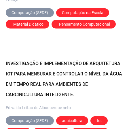
Computação (SEDE)
Computação na Escola
  Material Didático
  Pensamento Computacional
INVESTIGAÇÃO E IMPLEMENTAÇÃO DE ARQUITETURA
IOT PARA MENSURAR E CONTROLAR O NÍVEL DA ÁGUA
EM TEMPO REAL PARA AMBIENTES DE
CARCINICULTURA INTELIGENTE.
Edivaldo Leitao de Albuquerque neto
Computação (SEDE)
aquicultura
 Iot