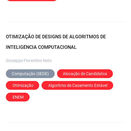
OTIMIZAÇÃO DE DESIGNS DE ALGORITMOS DE
INTELIGÊNCIA COMPUTACIONAL
Giuseppe Fiorentino Neto
Computação (SEDE)
Alocação de Candidatos
 Otimização
 Algoritmo de Casamento Estável
 ENEM