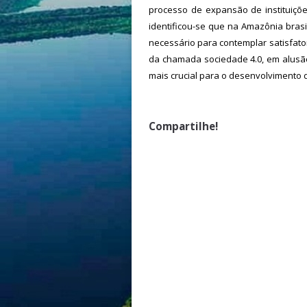
processo de expansão de instituiçõe
identificou-se que na Amazônia brasi
necessário para contemplar satisfator
da chamada sociedade 4.0, em alusão 
mais crucial para o desenvolvimento d
Compartilhe!