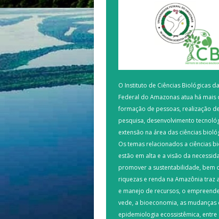
O Instituto de Ciências Biológicas d
Federal do Amazonas atua há mais 
formação de pessoas, realização de
pesquisa, desenvolvimento tecnológ
extensão na área das ciências bioló
Os temas relacionados a ciências bi
estão em alta e a visão da necessid
promover a sustentabilidade, bem 
riquezas e renda na Amazônia traz 
e manejo de recursos, o empreend
vede, a bioeconomia, as mudanças c
epidemiologia ecossistêmica, entre