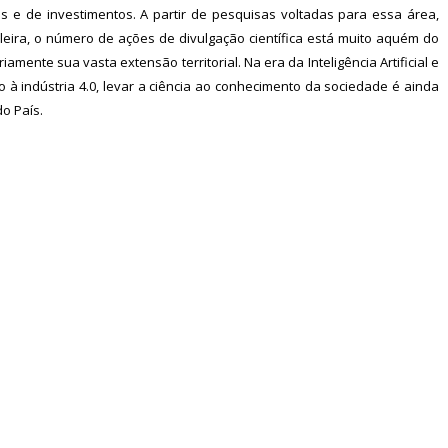
s e de investimentos. A partir de pesquisas voltadas para essa área,
leira, o número de ações de divulgação científica está muito aquém do
iamente sua vasta extensão territorial.
Na era da Inteligência Artificial e
à indústria 4.0, levar a ciência ao conhecimento da sociedade é ainda
o País.