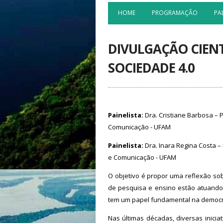
HOME
PROGRAMAÇÃO
PA
DIVULGAÇÃO CIENT
SOCIEDADE 4.0
Painelista:
Dra. Cristiane Barbosa – 
Comunicação - UFAM
Painelista:
Dra. Inara Regina Costa –
e Comunicação - UFAM
O objetivo é propor uma reflexão sobr
de pesquisa e ensino estão atuando p
tem um papel fundamental na democr
Nas últimas décadas, diversas inici