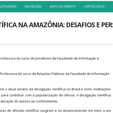
LESTRANTES
INSCRIÇÕES
MAPA DO EVENTO
CERTIFICADOS
ÍFICA NA AMAZÔNIA: DESAFIOS E PER
Professora do curso de Jornalismo da Faculdade de Informação e
 Professora do curso de Relações Públicas da Faculdade de Informação
e o atual cenário da divulgação científica no Brasil e como instituições
ara contribuir com a popularização da ciência. A divulgação científica
atização do acesso ao conhecimento.
ativas de difusão científica surgiram e se desenvolveram em meio a um