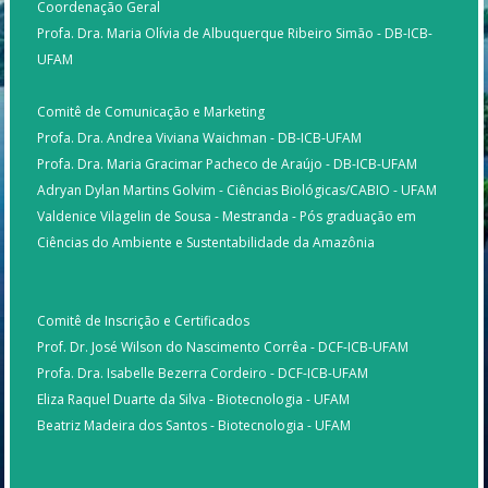
Coordenação Geral
Profa. Dra. Maria Olívia de Albuquerque Ribeiro Simão - DB-ICB-
UFAM
Comitê de Comunicação e Marketing
Profa. Dra. Andrea Viviana Waichman - DB-ICB-UFAM
Profa. Dra. Maria Gracimar Pacheco de Araújo - DB-ICB-UFAM
Adryan Dylan Martins Golvim - Ciências Biológicas/CABIO - UFAM
Valdenice Vilagelin de Sousa - Mestranda - Pós graduação em
Ciências do Ambiente e Sustentabilidade da Amazônia
Comitê de Inscrição e Certificados
Prof. Dr. José Wilson do Nascimento Corrêa - DCF-ICB-UFAM
Profa. Dra. Isabelle Bezerra Cordeiro - DCF-ICB-UFAM
Eliza Raquel Duarte da Silva - Biotecnologia - UFAM
Beatriz Madeira dos Santos - Biotecnologia - UFAM