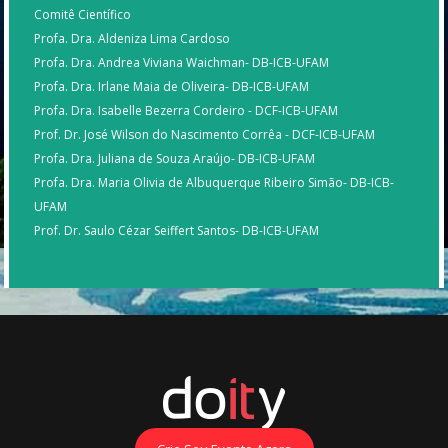
Comitê Científico
Profa. Dra. Aldeniza Lima Cardoso
Profa. Dra. Andrea Viviana Waichman- DB-ICB-UFAM
Profa. Dra. Irlane Maia de Oliveira- DB-ICB-UFAM
Profa. Dra. Isabelle Bezerra Cordeiro - DCF-ICB-UFAM
Prof. Dr. José Wilson do Nascimento Corrêa - DCF-ICB-UFAM
Profa. Dra. Juliana de Souza Araújo- DB-ICB-UFAM
Profa. Dra. Maria Olivia de Albuquerque Ribeiro Simão- DB-ICB-
UFAM
Prof. Dr. Saulo Cézar Seiffert Santos- DB-ICB-UFAM