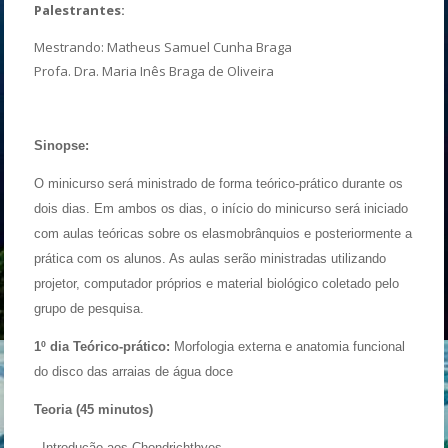
Palestrantes:
Mestrando: Matheus Samuel Cunha Braga
Profa. Dra. Maria Inês Braga de Oliveira
Sinopse:
O minicurso será ministrado de forma teórico-prático durante os
dois dias. Em ambos os dias, o início do minicurso será iniciado
com aulas teóricas sobre os elasmobrânquios e posteriormente a
prática com os alunos. As aulas serão ministradas utilizando
projetor, computador próprios e material biológico coletado pelo
grupo de pesquisa.
1º dia Teórico-prático:
Morfologia externa e anatomia funcional
do disco das arraias de água doce
Teoria (45 minutos)
- Introdução aos Chondrichthyes