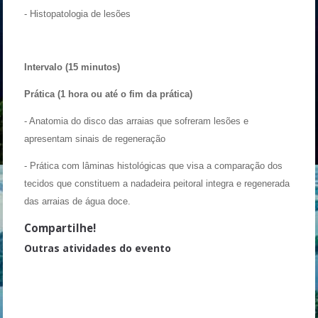
- Histopatologia de lesões
Intervalo (15 minutos)
Prática (1 hora ou até o fim da prática)
- Anatomia do disco das arraias que sofreram lesões e
apresentam sinais de regeneração
- Prática com lâminas histológicas que visa a comparação dos
tecidos que constituem a nadadeira peitoral integra e regenerada
das arraias de água doce.
Compartilhe!
Outras atividades do evento
Auriculoterapia
Incubadoras de Empresas nas Universidades
VII Semana de defesas de monografias do ICB