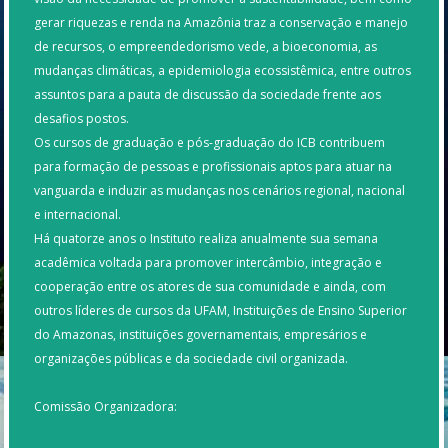
gerar riquezas e renda na Amazônia traz a conservação e manejo
de recursos, o empreendedorismo vede, a bioeconomia, as
mudanças climáticas, a epidemiologia ecossistêmica, entre outros
assuntos para a pauta de discussão da sociedade frente aos
desafios postos.
Os cursos de graduação e pós-graduação do ICB contribuem
para formação de pessoas e profissionais aptos para atuar na
vanguarda e induzir as mudanças nos cenários regional, nacional
e internacional.
Há quatorze anos o Instituto realiza anualmente sua semana
acadêmica voltada para promover intercâmbio, integração e
cooperação entre os atores de sua comunidade e ainda, com
outros líderes de cursos da UFAM, Instituições de Ensino Superior
do Amazonas, instituições governamentais, empresários e
organizações públicas e da sociedade civil organizada.
Comissão Organizadora: