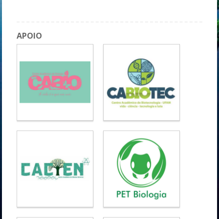
Talk #SEMPREUFAM - Pós-graduação
APOIO