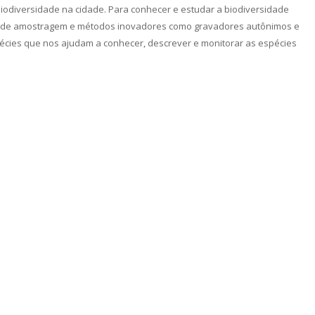
biodiversidade na cidade. Para conhecer e estudar a biodiversidade
 de amostragem e métodos inovadores como gravadores autônimos e
écies que nos ajudam a conhecer, descrever e monitorar as espécies