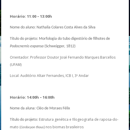
Horário: 11:00 – 13:00h
Nome do aluno: Nathalia Colares Costa Alves da Silva
Título do projeto: Morfologia do tubo digestório de filhotes de
Podocnemis expansa
(Schweigger, 1812)
Orientador: Professor Doutor José Fernando Marques Barcellos
(UFAM)
Local: Auditório Altair Fernandes, ICB I, 3º Andar
Horário: 14:00h – 16:00h
Nome da aluna: Cléo de Moraes Félix
Estrutura genética e filogeografia de raposa-do-
Título do projeto:
mato (
) nos biomas brasileiros
Cerdocyon thous