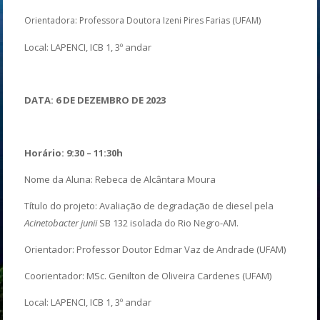
Orientadora: Professora Doutora Izeni Pires Farias (UFAM)
Local: LAPENCI, ICB 1, 3º andar
DATA: 6 DE DEZEMBRO DE 2023
Horário: 9:30 – 11:30h
Nome da Aluna: Rebeca de Alcântara Moura
Título do projeto: Avaliação de degradação de diesel pela
Acinetobacter junii
SB 132 isolada do Rio Negro-AM.
Orientador: Professor Doutor Edmar Vaz de Andrade (UFAM)
Coorientador: MSc. Genilton de Oliveira Cardenes (UFAM)
Local: LAPENCI, ICB 1, 3º andar