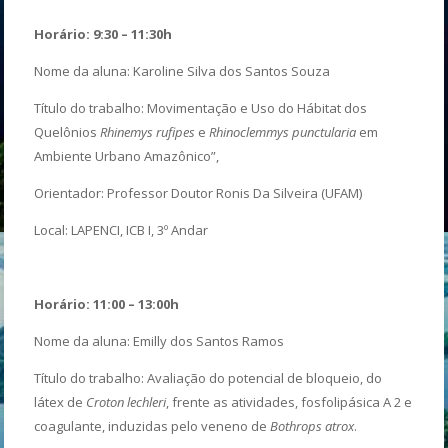
Horário: 9:30 – 11:30h
Nome da aluna: Karoline Silva dos Santos Souza
Título do trabalho: Movimentação e Uso do Hábitat dos
Quelônios
Rhinemys rufipes
e
Rhinoclemmys punctularia
em
Ambiente Urbano Amazônico”,
Orientador: Professor Doutor Ronis Da Silveira (UFAM)
Local: LAPENCI, ICB I, 3º Andar
Horário: 11:00 – 13:00h
Nome da aluna: Emilly dos Santos Ramos
Título do trabalho: Avaliação do potencial de bloqueio, do
látex de
Croton lechleri
, frente as atividades, fosfolipásica A 2 e
coagulante, induzidas pelo veneno de
Bothrops atrox
.