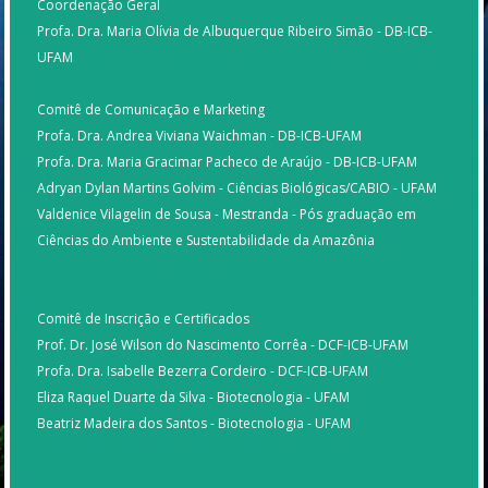
Coordenação Geral
Profa. Dra. Maria Olívia de Albuquerque Ribeiro Simão - DB-ICB-
UFAM
Comitê de Comunicação e Marketing
Profa. Dra. Andrea Viviana Waichman - DB-ICB-UFAM
Profa. Dra. Maria Gracimar Pacheco de Araújo - DB-ICB-UFAM
Adryan Dylan Martins Golvim - Ciências Biológicas/CABIO - UFAM
Valdenice Vilagelin de Sousa - Mestranda - Pós graduação em
Ciências do Ambiente e Sustentabilidade da Amazônia
Comitê de Inscrição e Certificados
Prof. Dr. José Wilson do Nascimento Corrêa - DCF-ICB-UFAM
Profa. Dra. Isabelle Bezerra Cordeiro - DCF-ICB-UFAM
Eliza Raquel Duarte da Silva - Biotecnologia - UFAM
Beatriz Madeira dos Santos - Biotecnologia - UFAM