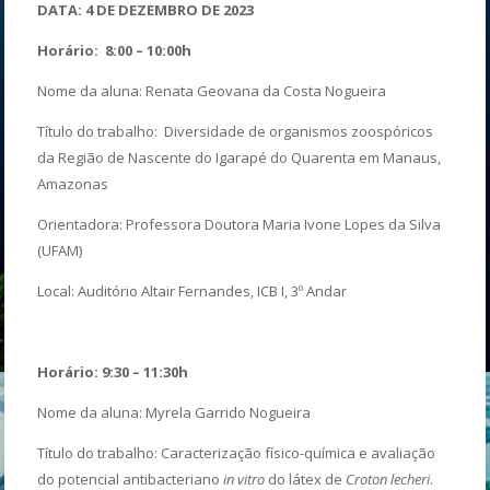
DATA: 4 DE DEZEMBRO DE 2023
Horário: 8:00 – 10:00h
Nome da aluna: Renata Geovana da Costa Nogueira
Título do trabalho: Diversidade de organismos zoospóricos
da Região de Nascente do Igarapé do Quarenta em Manaus,
Amazonas
Orientadora: Professora Doutora Maria Ivone Lopes da Silva
(UFAM)
Local: Auditório Altair Fernandes, ICB I, 3º Andar
Horário: 9:30 – 11:30h
Nome da aluna: Myrela Garrido Nogueira
Título do trabalho: Caracterização físico-química e avaliação
do potencial antibacteriano
in vitro
do látex de
Croton lecheri
.