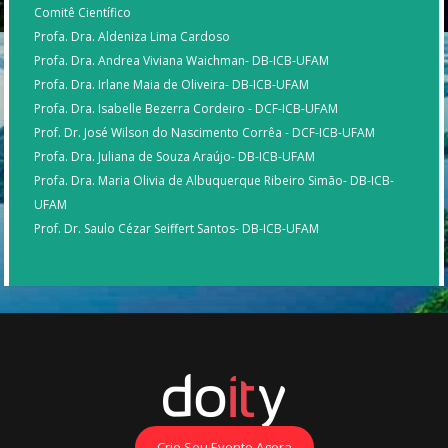
Comitê Científico
Profa. Dra. Aldeniza Lima Cardoso
Profa. Dra. Andrea Viviana Waichman- DB-ICB-UFAM
Profa. Dra. Irlane Maia de Oliveira- DB-ICB-UFAM
Profa. Dra. Isabelle Bezerra Cordeiro - DCF-ICB-UFAM
Prof. Dr. José Wilson do Nascimento Corrêa - DCF-ICB-UFAM
Profa. Dra. Juliana de Souza Araújo- DB-ICB-UFAM
Profa. Dra. Maria Olivia de Albuquerque Ribeiro Simão- DB-ICB-
UFAM
Prof. Dr. Saulo Cézar Seiffert Santos- DB-ICB-UFAM
Crie Seu Evento Agora