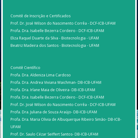
Comitê de Inscrição e Certificados
Prof. Dr. José Wilson do Nascimento Corrêa - DCF-ICB-UFAM
Profa. Dra. Isabelle Bezerra Cordeiro - DCF-ICB-UFAM
Eliza Raquel Duarte da Silva - Biotecnologia - UFAM
Beatriz Madeira dos Santos - Biotecnologia - UFAM
Comitê Científico
Profa. Dra. Aldeniza Lima Cardoso
Profa. Dra. Andrea Viviana Waichman- DB-ICB-UFAM
Profa. Dra. Irlane Maia de Oliveira- DB-ICB-UFAM
Profa. Dra. Isabelle Bezerra Cordeiro - DCF-ICB-UFAM
Prof. Dr. José Wilson do Nascimento Corrêa - DCF-ICB-UFAM
Profa. Dra. Juliana de Souza Araújo- DB-ICB-UFAM
Profa. Dra. Maria Olivia de Albuquerque Ribeiro Simão- DB-ICB-
UFAM
Prof. Dr. Saulo Cézar Seiffert Santos- DB-ICB-UFAM