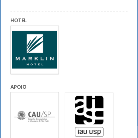
HOTEL
APOIO