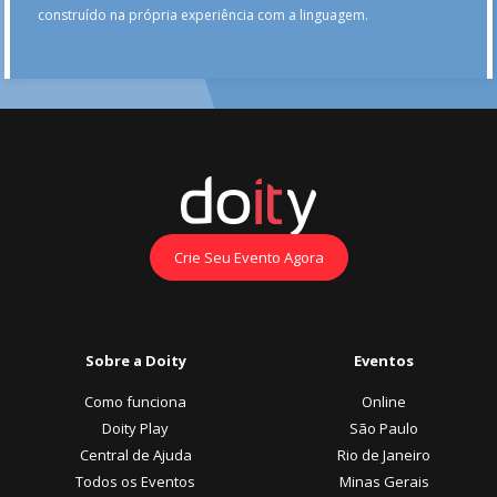
construído na própria experiência com a linguagem.
Crie Seu Evento Agora
Sobre a Doity
Eventos
Como funciona
Online
Doity Play
São Paulo
Central de Ajuda
Rio de Janeiro
Todos os Eventos
Minas Gerais