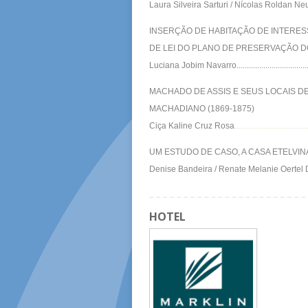
Laura Silveira Sarturi / Nícolas Roldan Ne
INSERÇÃO DE HABITAÇÃO DE INTERE
DE LEI DO PLANO DE PRESERVAÇÃO D
Luciana Jobim Navarro..........................................
MACHADO DE ASSIS E SEUS LOCAIS D
MACHADIANO (1869-1875)
Ciça Kaline Cruz Rosa
...................................
UM ESTUDO DE CASO, A CASA ETELVI
Denise Bandeira / Renate Melanie Oertel 
HOTEL