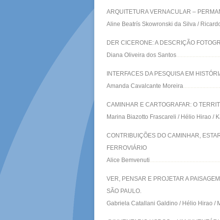
ARQUITETURA VERNACULAR – PERMA
Aline Beatrís Skowronski da Silva / Ricard
DER CICERONE: A DESCRIÇÃO FOTOGR
Diana Oliveira dos Santos
.............................
INTERFACES DA PESQUISA EM HISTÓRI
Amanda Cavalcante Moreira
........................
CAMINHAR E CARTOGRAFAR: O TERRITÓ
Marina Biazotto Frascareli / Hélio Hirao
CONTRIBUIÇÕES DO CAMINHAR, ESTAR
FERROVIÁRIO
Alice Bemvenuti
...............................................
VER, PENSAR E PROJETAR A PAISAGEM
SÃO PAULO.
Gabriela Catallani Galdino / Hélio Hirao 