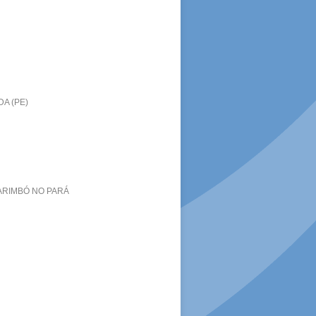
A (PE)
CARIMBÓ NO PARÁ