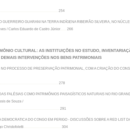
...................................................................
254
 GUERREIRO GUARANI NA TERRA INDÍGENA RIBEIRÃO SILVEIRA, NO NÚCL
ves / Carlos Eduardo de Castro Júnior
.......
266
IMÔNIO CULTURAL: AS INSTITUIÇÕES NO ESTUDO, INVENTARI
DEMAIS INTERVENÇÕES NOS BENS PATRIMONIAIS
O NO PROCESSO DE PRESERVAÇÃO PATRIMONIAL, COM A CRIAÇÃO DO CONS
...................................................................
278
DAS FALÉSIAS COMO PATRIMÔNIOS PAISAGÍSTICOS NATURAIS NO RIO GRAN
ssis de Souza /
.....................................................................
291
A DEMOCRATICA DO CONGO EM PERIGO - DISCUSSÕES SOBRE A RED LIST 
 Christofoletti
...........................................
304