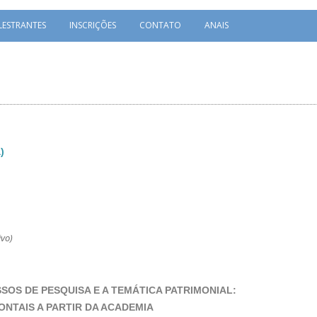
LESTRANTES
INSCRIÇÕES
CONTATO
ANAIS
)
ivo)
SOS DE PESQUISA E A TEMÁTICA PATRIMONIAL:
NTAIS A PARTIR DA ACADEMIA