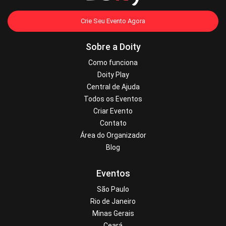
Crie Seu Evento Agora
Sobre a Doity
Como funciona
Doity Play
Central de Ajuda
Todos os Eventos
Criar Evento
Contato
Área do Organizador
Blog
Eventos
São Paulo
Rio de Janeiro
Minas Gerais
Ceará