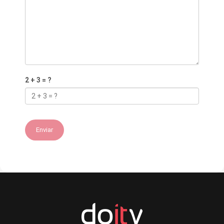
2 + 3 = ?
Enviar