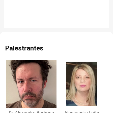
Palestrantes
Dr. Alexandre Barbosa
Alessandra Leite