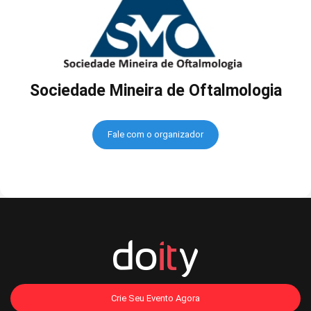
Sociedade Mineira de Oftalmologia
Fale com o organizador
Crie Seu Evento Agora