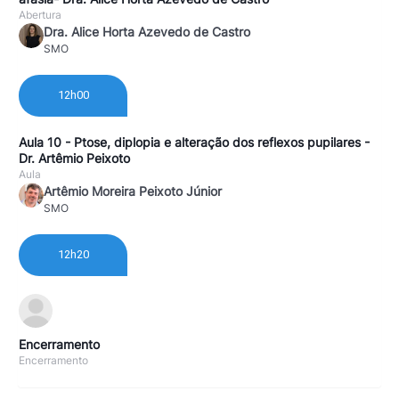
Abertura
Dra. Alice Horta Azevedo de Castro
SMO
12h00
Aula 10 - Ptose, diplopia e alteração dos reflexos pupilares -
Dr. Artêmio Peixoto
Aula
Artêmio Moreira Peixoto Júnior
SMO
12h20
Encerramento
Encerramento