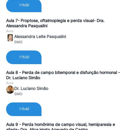
11h00
Aula 7- Proptose, oftalmoplegia e perda visual- Dra.
Alessandra Pasqualini
Aula
Alessandra Leite Pasqualini
SMO
11h20
Aula 8 - Perda de campo bitemporal e disfunção hormonal -
Dr. Luciano Simão
Aula
Dr. Luciano Simão
SMO
11h40
Aula 9 - Perda homônima de campo visual, hemiparesia e
afasia- Dra. Alice Horta Azevedo de Castro