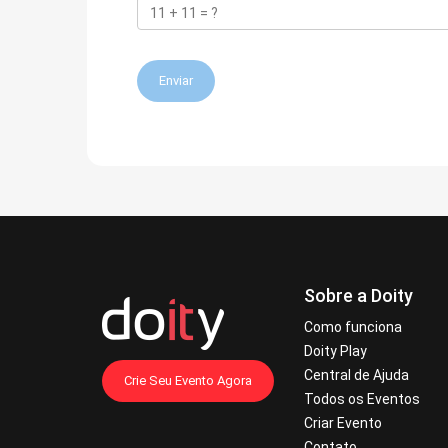
Enviar
Sobre a Doity
Como funciona
Doity Play
Central de Ajuda
Crie Seu Evento Agora
Todos os Eventos
Criar Evento
Contato