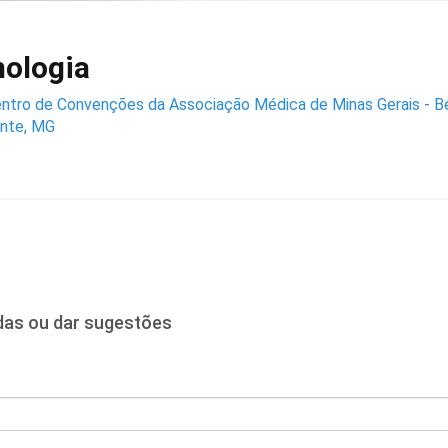
mologia
ntro de Convenções da Associação Médica de Minas Gerais - B
onte, MG
idas ou dar sugestões