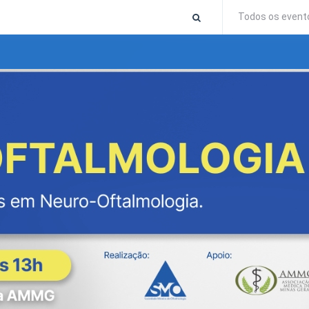
Todos os event