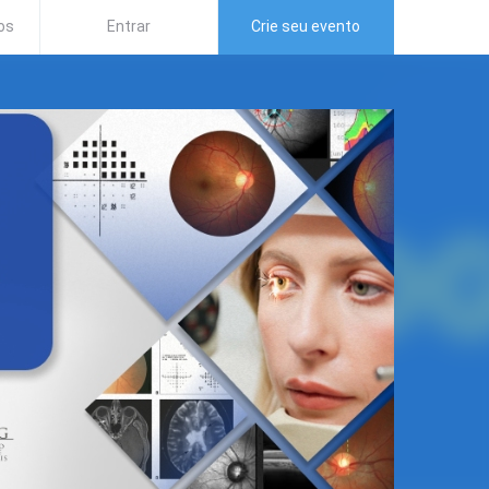
os
Entrar
Crie seu evento