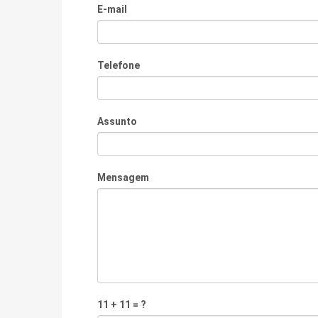
E-mail
Telefone
Assunto
Mensagem
11 + 11 = ?