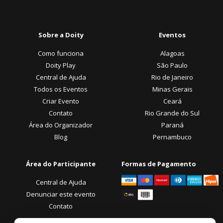
Sobre a Doity
Eventos
Como funciona
Alagoas
Doity Play
São Paulo
Central de Ajuda
Rio de Janeiro
Todos os Eventos
Minas Gerais
Criar Evento
Ceará
Contato
Rio Grande do Sul
Área do Organizador
Paraná
Blog
Pernambuco
Área do Participante
Formas de Pagamento
Central de Ajuda
Denunciar este evento
Contato