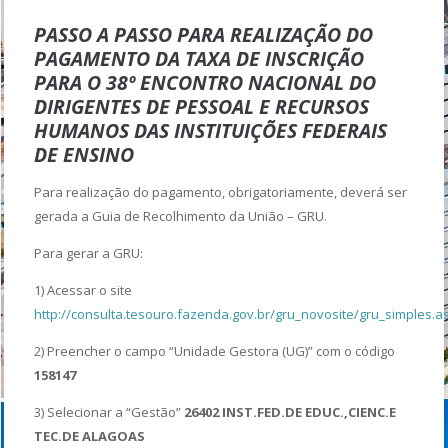
PASSO A PASSO
PARA REALIZAÇÃO DO
PAGAMENTO DA TAXA DE INSCRIÇÃO
PARA O 38º ENCONTRO NACIONAL DO
DIRIGENTES DE PESSOAL E RECURSOS
HUMANOS DAS INSTITUIÇÕES FEDERAIS
DE ENSINO
Para realização do pagamento, obrigatoriamente, deverá ser
gerada a Guia de Recolhimento da União – GRU.
Para gerar a GRU:
1) Acessar o site
http://consulta.tesouro.fazenda.gov.br/gru_novosite/gru_simples.a
2) Preencher o campo “Unidade Gestora (UG)” com o código
158147
3) Selecionar a “Gestão”
26402
INST.FED.DE EDUC.,CIE
N
C.E
TEC.
DE ALAGOAS