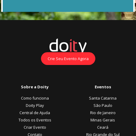
Crie Seu Evento Agora
Sobre a Doity
Eventos
Como funciona
Santa Catarina
Doity Play
São Paulo
Central de Ajuda
Rio de Janeiro
Todos os Eventos
Minas Gerais
Criar Evento
Ceará
Contato
Rio Grande do Sul