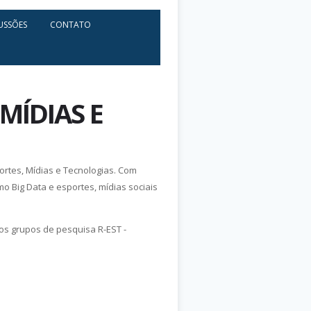
USSÕES
CONTATO
MÍDIAS E
portes, Mídias e Tecnologias. Com
mo Big Data e esportes, mídias sociais
s grupos de pesquisa R-EST -