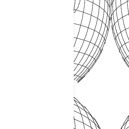
APOIO