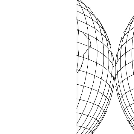
PATROCINIO