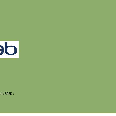
da FAED /