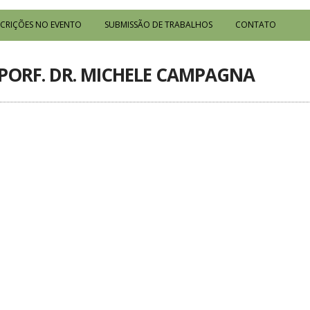
SCRIÇÕES NO EVENTO
SUBMISSÃO DE TRABALHOS
CONTATO
PORF. DR. MICHELE CAMPAGNA