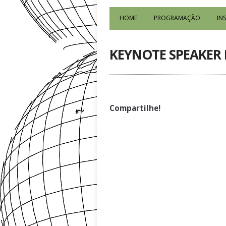
HOME
PROGRAMAÇÃO
IN
KEYNOTE SPEAKER 
Compartilhe!