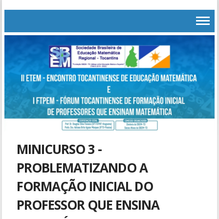
MINICURSO 3 -
PROBLEMATIZANDO A
FORMAÇÃO INICIAL DO
PROFESSOR QUE ENSINA