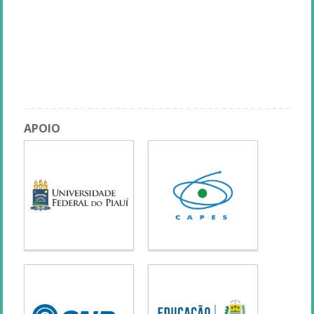
escola: diagnóstico situacional no ensino médio”
Conferência de Abertura - Programa Saúde na Escola (PSE):
situação atual e perspectivas
Solenidade de Abertura
Exposição de Pôsteres
APOIO