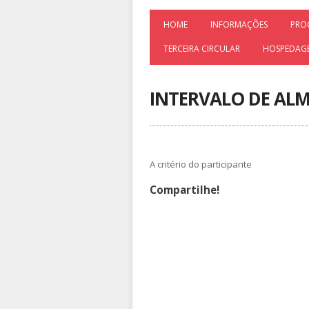
HOME
INFORMAÇÕES
PRO
TERCEIRA CIRCULAR
HOSPEDAG
INTERVALO DE AL
A critério do participante
Compartilhe!