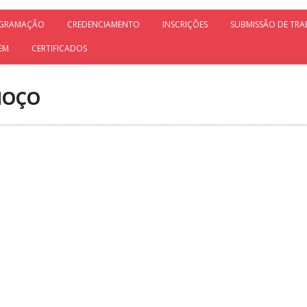
GRAMAÇÃO
CREDENCIAMENTO
INSCRIÇÕES
SUBMISSÃO DE TR
EM
CERTIFICADOS
MOÇO