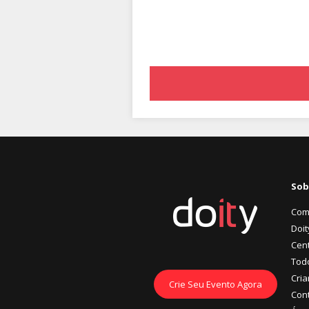
Sob
Com
Doit
Cent
Tod
Cria
Crie Seu Evento Agora
Con