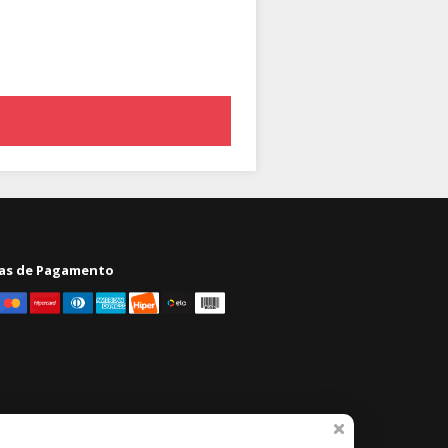
de Projetos de Pesquisa
Ciências Biológicas e Rupturas
Epistêmicas
as de Pagamento