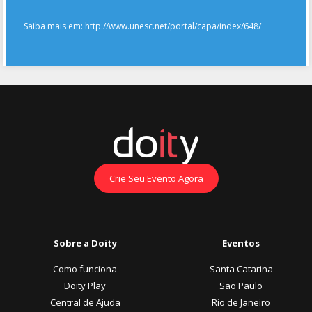
Saiba mais em: http://www.unesc.net/portal/capa/index/648/
Crie Seu Evento Agora
Sobre a Doity
Eventos
Como funciona
Santa Catarina
Doity Play
São Paulo
Central de Ajuda
Rio de Janeiro