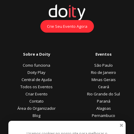
Crie Seu Evento Agora
Sobre a Doity
Eventos
Como funciona
São Paulo
Doity Play
Rio de Janeiro
Central de Ajuda
Minas Gerais
Todos os Eventos
Ceará
Criar Evento
Rio Grande do Sul
Contato
Paraná
Área do Organizador
Alagoas
Blog
Pernambuco
Área do Participante
Formas de Pagamento
Usamos cookies no nosso site para melhorar o