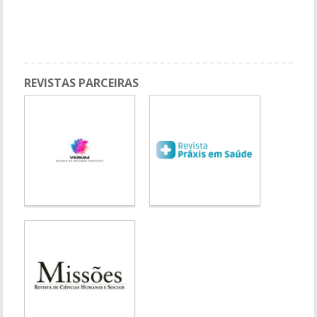
Planejamento na Vigilância, Prevenção e Controle da Monkeypox
no Brasil
GT: POLÍTICAS PÚBLICAS E ASSISTÊNCIA SOCIAL
REVISTAS PARCEIRAS