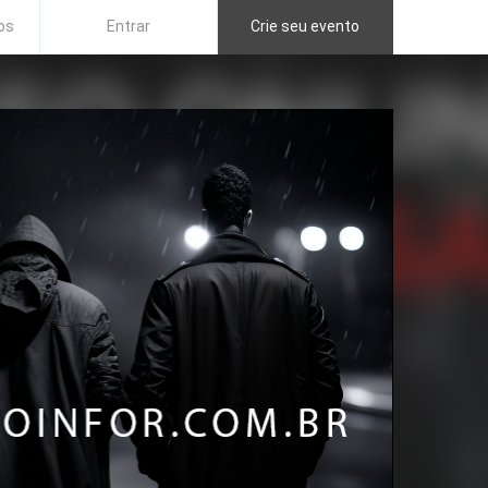
os
Entrar
Crie seu evento