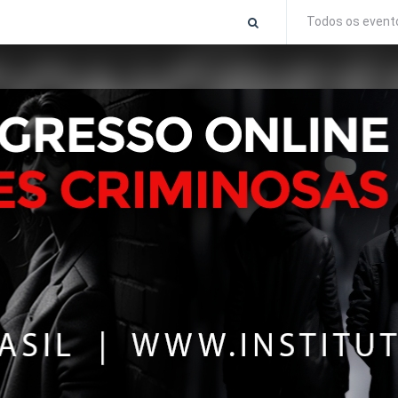
Todos os event