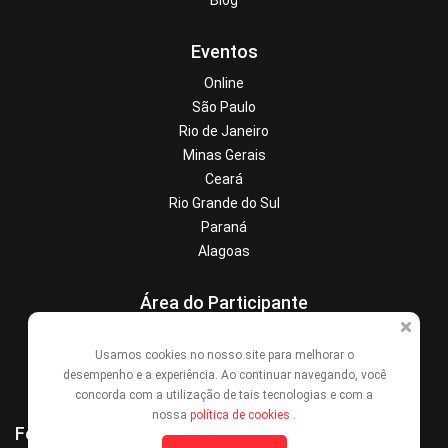
Blog
Eventos
Online
São Paulo
Rio de Janeiro
Minas Gerais
Ceará
Rio Grande do Sul
Paraná
Alagoas
Área do Participante
Central de Ajuda
Usamos cookies no nosso site para melhorar o
Denunciar este evento
desempenho e a experiência. Ao continuar navegando, você
Contato
concorda com a utilização de tais tecnologias e com a
nossa
política de cookies
.
Formas de Pagamento