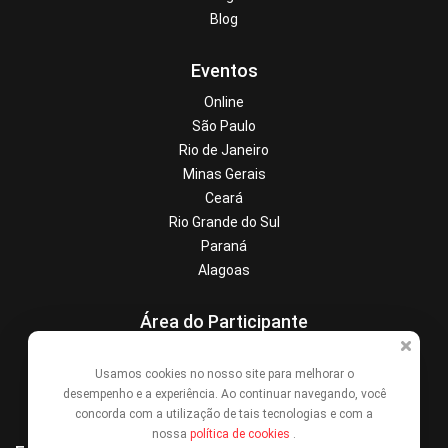
Blog
Eventos
Online
São Paulo
Rio de Janeiro
Minas Gerais
Ceará
Rio Grande do Sul
Paraná
Alagoas
Área do Participante
Central de Ajuda
Usamos cookies no nosso site para melhorar o
Denunciar este evento
desempenho e a experiência. Ao continuar navegando, você
Contato
concorda com a utilização de tais tecnologias e com a
nossa
política de cookies
.