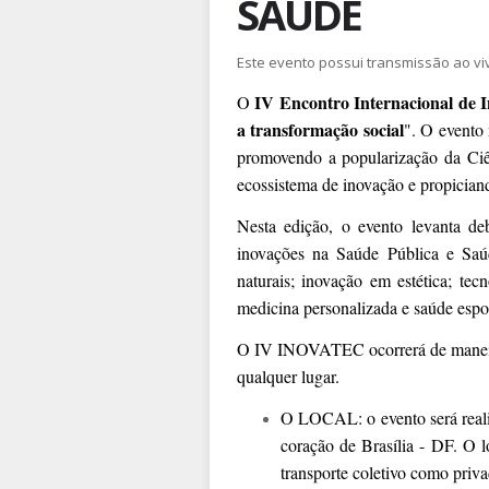
SAÚDE
Este evento possui transmissão ao vi
IV Encontro Internacional de
O
a transformação social
". O evento
promovendo a popularização da Ciê
ecossistema de inovação e propiciando
Nesta edição, o evento levanta de
inovações na Saúde Pública e Saú
naturais; inovação em estética; tecn
medicina personalizada e saúde espor
O IV INOVATEC ocorrerá de mane
qualquer lugar.
O LOCAL: o evento será real
coração de Brasília - DF. O l
transporte coletivo como priva