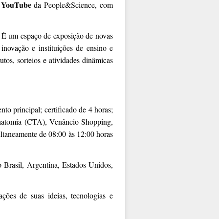
YouTube
o
da People&Science, com
o. É um espaço de exposição de novas
inovação e instituições de ensino e
tos, sorteios e atividades dinâmicas
nto principal; certificado de 4 horas;
natomia (CTA), Venâncio Shopping,
ltaneamente de 08:00 às 12:00 horas
o Brasil, Argentina, Estados Unidos,
ações de suas ideias, tecnologias e