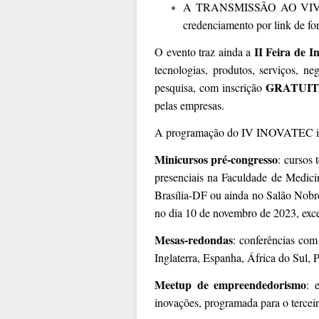
A TRANSMISSÃO AO VIVO: a 
credenciamento por link de for
II Feira de I
O evento traz ainda a
tecnologias, produtos, serviços, n
GRATUI
pesquisa, com inscrição
pelas empresas.
A programação do IV INOVATEC in
Minicursos pré-congresso
: cursos 
presenciais na Faculdade de Medic
Brasília-DF ou ainda no Salão Nobr
no dia 10 de novembro de 2023, exce
Mesas-redondas
: conferências com
Inglaterra, Espanha, África do Sul, P
Meetup de empreendedorismo
: 
inovações, programada para o terc