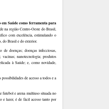
o em Saúde como ferramenta para
de na região Centro-Oeste do Brasil,
fico com excelência, estimulando o
 do Brasil e do exterior.
o de doenças; doenças infecciosas,
vacinas; nanotecnologia; produtos
l aplicada à Saúde; e, como novidade,
s possibilidades de acesso a todos e a
e futebol e arena multiuso situada no
 e lazer, é de fácil acesso tanto por