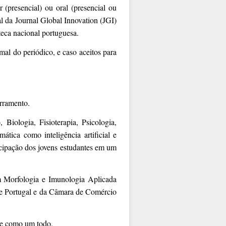
(presencial) ou oral (presencial ou
l da Journal Global Innovation (JGI)
eca nacional portuguesa.
mal do periódico, e caso aceitos para
erramento.
iologia, Fisioterapia, Psicologia,
ática como inteligência artificial e
icipação dos jovens estudantes em um
Morfologia e Imunologia Aplicada
e Portugal e da Câmara de Comércio
te como um todo.