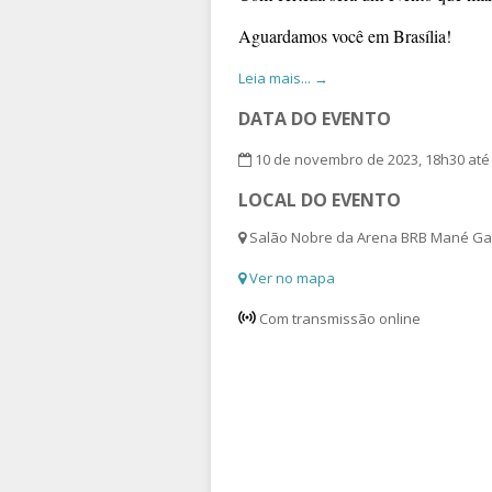
Aguardamos você em Brasília!
Leia mais... →
DATA DO EVENTO
10 de novembro de 2023, 18h30 até
LOCAL DO EVENTO
Salão Nobre da Arena BRB Mané Garri
Ver no mapa
Com transmissão online