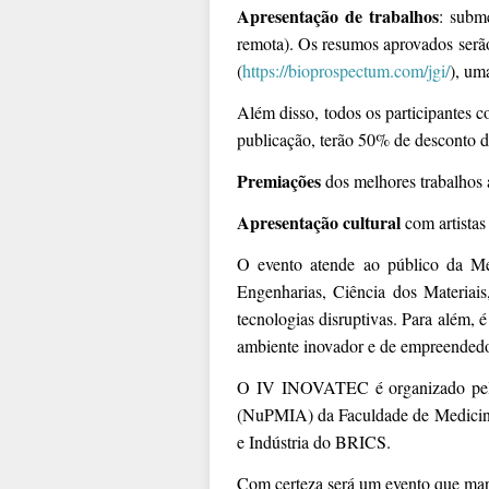
Apresentação de trabalhos
: subm
remota). Os resumos aprovados serã
(
https://bioprospectum.com/jgi/
), um
Além disso, todos os participantes c
publicação, terão 50% de desconto d
Premiações
dos melhores trabalhos 
Apresentação cultural
com artistas 
O evento atende ao público da Med
Engenharias, Ciência dos Materiais,
tecnologias disruptivas. Para além,
ambiente inovador e de empreended
O IV INOVATEC é organizado pela
(NuPMIA) da Faculdade de Medicina
e Indústria do BRICS.
Com certeza será um evento que marc