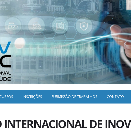
ICURSOS
INSCRIÇÕES
SUBMISSÃO DE TRABALHOS
CONTATO
 INTERNACIONAL DE INO