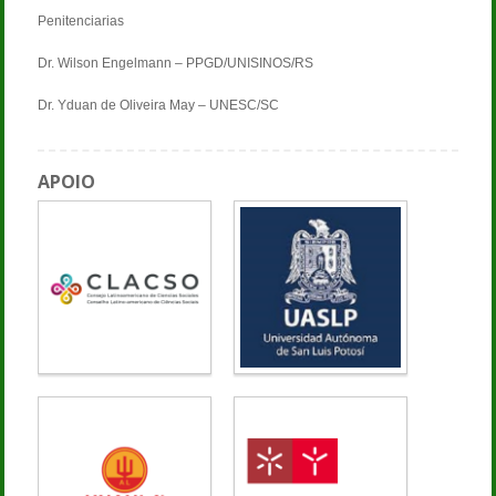
Penitenciarias
Dr. Wilson Engelmann – PPGD/UNISINOS/RS
Dr. Yduan de Oliveira May – UNESC/SC
APOIO