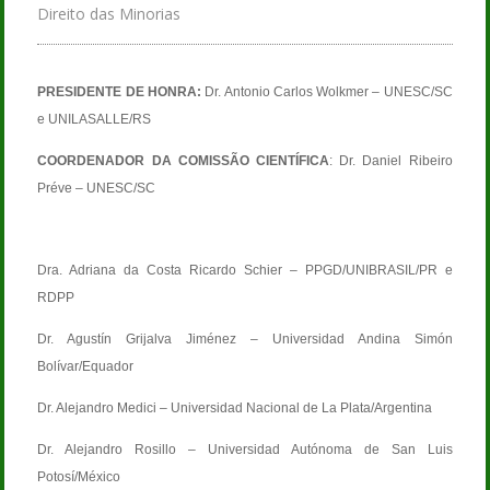
Direito das Minorias
PRESIDENTE DE HONRA:
Dr. Antonio Carlos Wolkmer – UNESC/SC
e UNILASALLE/RS
COORDENADOR DA COMISSÃO CIENTÍFICA
: Dr. Daniel Ribeiro
Préve – UNESC/SC
Dra. Adriana da Costa Ricardo Schier – PPGD/UNIBRASIL/PR e
RDPP
Dr. Agustín Grijalva Jiménez – Universidad Andina Simón
Bolívar/Equador
Dr. Alejandro Medici – Universidad Nacional de La Plata/Argentina
Dr. Alejandro Rosillo – Universidad Autónoma de San Luis
Potosí/México