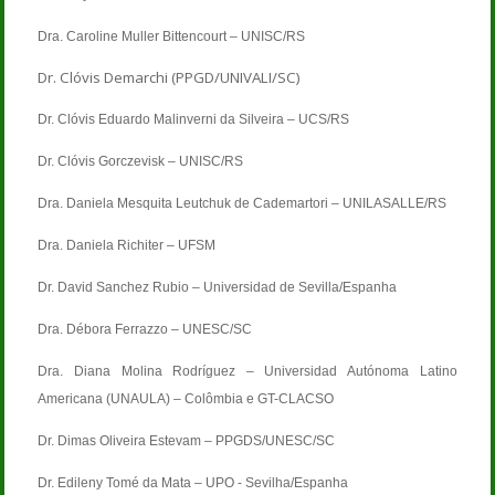
Dra. Caroline Muller Bittencourt – UNISC/RS
Dr. Clóvis Demarchi (PPGD/UNIVALI/SC)
Dr. Clóvis Eduardo Malinverni da Silveira – UCS/RS
Dr. Clóvis Gorczevisk – UNISC/RS
Dra. Daniela Mesquita Leutchuk de Cademartori – UNILASALLE/RS
Dra. Daniela Richiter – UFSM
Dr. David Sanchez Rubio – Universidad de Sevilla/Espanha
Dra. Débora Ferrazzo – UNESC/SC
Dra. Diana Molina Rodríguez – Universidad Autónoma Latino
Americana (UNAULA) – Colômbia e GT-CLACSO
Dr. Dimas Oliveira Estevam – PPGDS/UNESC/SC
Dr. Edileny Tomé da Mata – UPO - Sevilha/Espanha