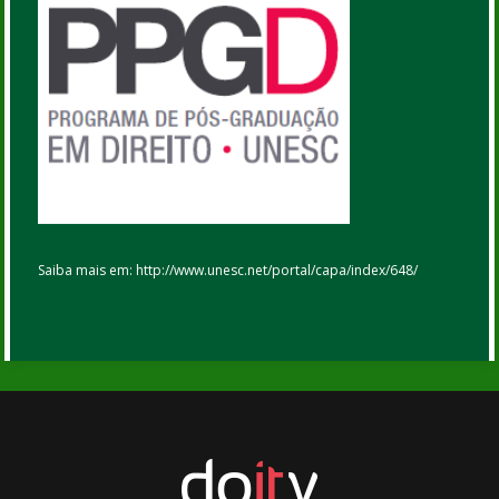
Saiba mais em: http://www.unesc.net/portal/capa/index/648/