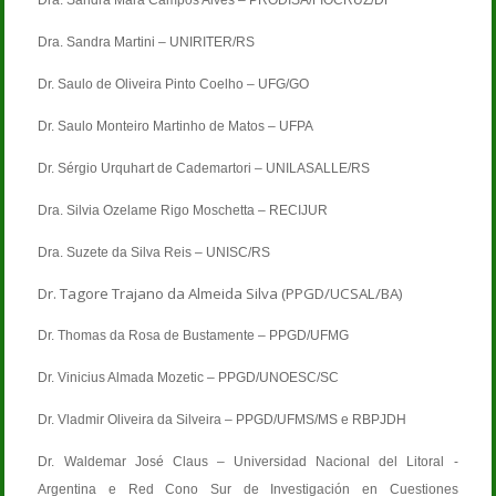
Dra. Sandra Martini – UNIRITER/RS
Dr. Saulo de Oliveira Pinto Coelho – UFG/GO
Dr. Saulo Monteiro Martinho de Matos – UFPA
Dr. Sérgio Urquhart de Cademartori – UNILASALLE/RS
Dra. Silvia Ozelame Rigo Moschetta – RECIJUR
Dra. Suzete da Silva Reis – UNISC/RS
Dr. Tagore Trajano da Almeida Silva (PPGD/UCSAL/BA)
Dr. Thomas da Rosa de Bustamente – PPGD/UFMG
Dr. Vinicius Almada Mozetic – PPGD/UNOESC/SC
Dr. Vladmir Oliveira da Silveira – PPGD/UFMS/MS e RBPJDH
Dr. Waldemar José Claus – Universidad Nacional del Litoral -
Argentina e Red Cono Sur de Investigación en Cuestiones