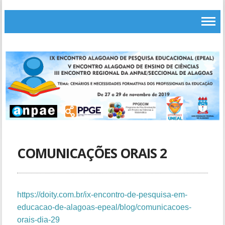
COMUNICAÇÕES ORAIS 2
https://doity.com.br/ix-encontro-de-pesquisa-em-
educacao-de-alagoas-epeal/blog/comunicacoes-
orais-dia-29