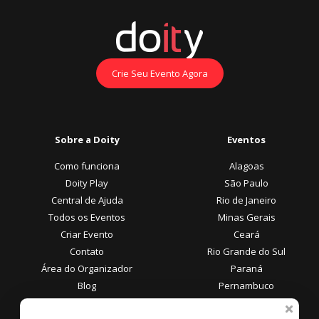
Crie Seu Evento Agora
Sobre a Doity
Eventos
Como funciona
Alagoas
Doity Play
São Paulo
Central de Ajuda
Rio de Janeiro
Todos os Eventos
Minas Gerais
Criar Evento
Ceará
Contato
Rio Grande do Sul
Área do Organizador
Paraná
Blog
Pernambuco