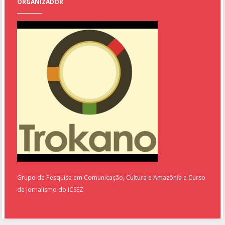
ORGANIZADOR
Grupo de Pesquisa em Comunicação, Cultura e Amazônia e Curso
de Jornalismo do ICSEZ