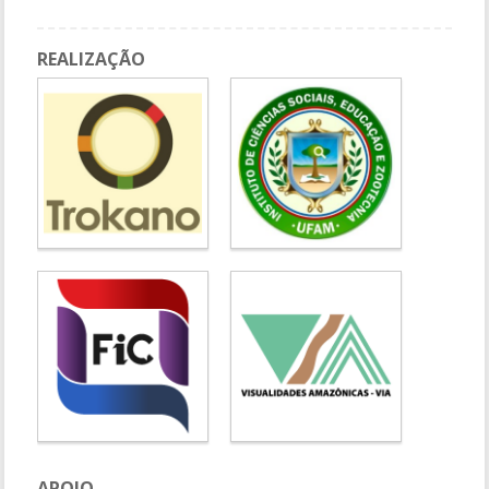
REALIZAÇÃO
APOIO