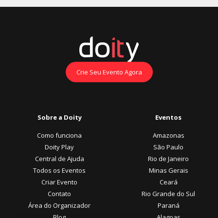
Crie Seu Evento Agora
Sobre a Doity
Eventos
Como funciona
Amazonas
Doity Play
São Paulo
Central de Ajuda
Rio de Janeiro
Todos os Eventos
Minas Gerais
Criar Evento
Ceará
Contato
Rio Grande do Sul
Área do Organizador
Paraná
Blog
Alagoas