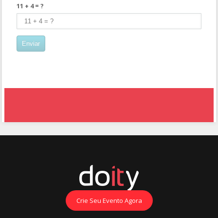
11 + 4 = ?
Crie Seu Evento Agora