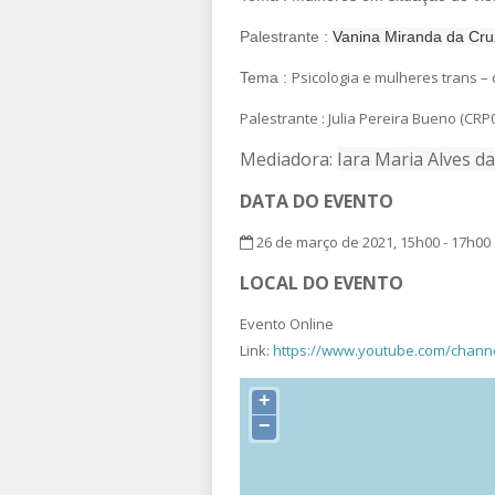
Palestrante :
Vanina Miranda da Cr
Psicologia e mulheres trans 
Tema :
Palestrante : Julia Pereira Bueno (CRP
Mediadora:
Iara Maria Alves d
DATA DO EVENTO
26 de março de 2021, 15h00 - 17h00
LOCAL DO EVENTO
Evento Online
Link:
https://www.youtube.com/cha
+
−