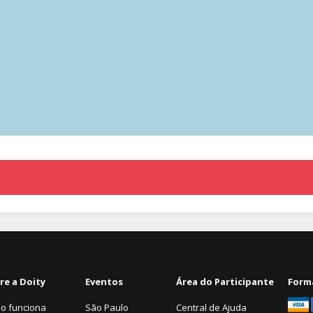
re a Doity
Eventos
Área do Participante
Form
o funciona
São Paulo
Central de Ajuda