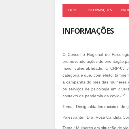
HOME
INFORMAÇÕES
PRO
INFORMAÇÕES
O Conselho Regional de Psicologi
promovendo ações de orientação par
maior vulnerabilidade. O CRP-03 
categoria e que, com efeito, também
a campanha do mês das mulheres d
os serviços de psicologia em diver
contexto de pandemia da covid-19.
Tema : Desigualdades raciais e de 
Palestrante : Dra. Rosa Cândida Co
Tema : Mulheres em situação de viol