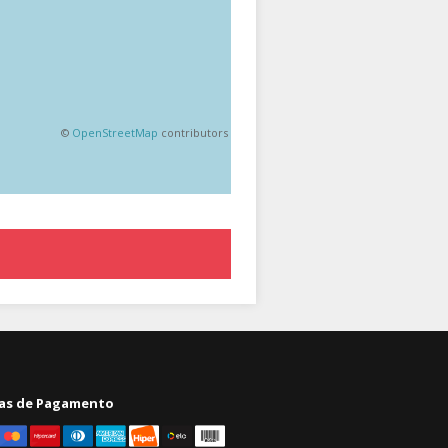
©
OpenStreetMap
contributors
as de Pagamento