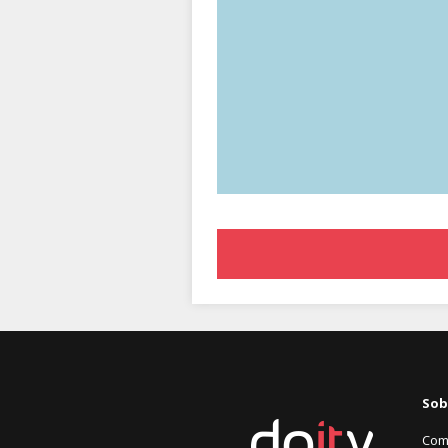
Sob
Com