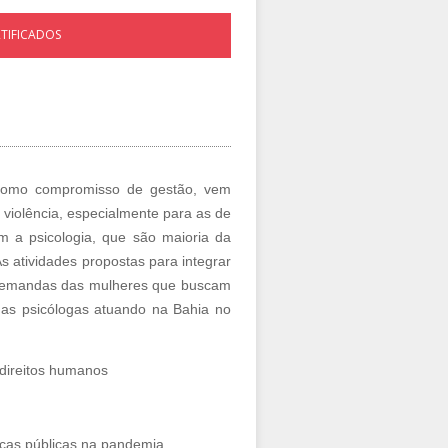
RTIFICADOS
e como compromisso de gestão, vem
violência, especialmente para as de
 a psicologia, que são maioria da
s atividades propostas para integrar
 demandas das mulheres que buscam
m as psicólogas atuando na Bahia no
 direitos humanos
icas públicas na pandemia.