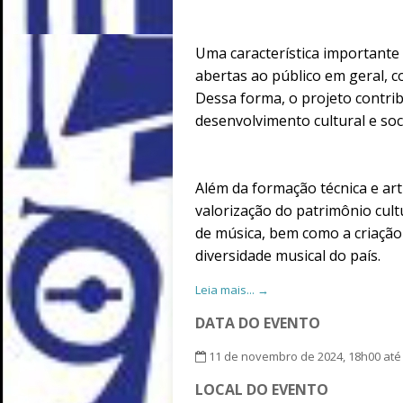
Uma característica importante 
abertas ao público em geral, 
Dessa forma, o projeto contri
desenvolvimento cultural e soc
Além da formação técnica e art
valorização do patrimônio cult
de música, bem como a criação 
diversidade musical do país.
Leia mais... →
DATA DO EVENTO
11 de novembro de 2024, 18h00 até
LOCAL DO EVENTO