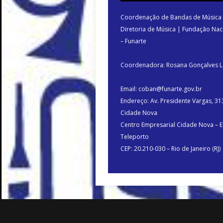
Coordenação de Bandas de Música
Diretoria de Música | Fundação Nac
– Funarte
Coordenadora: Rosana Gonçalves 
Email: coban@funarte.gov.br
Endereço: Av. Presidente Vargas, 31
Cidade Nova
Centro Empresarial Cidade Nova – Ed
Teleporto
CEP: 20.210-030 – Rio de Janeiro (RJ)