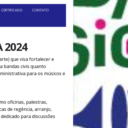
CERTIFICADO
CONTATO
 2024
rte) que visa fortalecer e
ra bandas civis quanto
dministrativa para os músicos e
mo oficinas, palestras,
s de regência, arranjo,
 dedicado para discussões