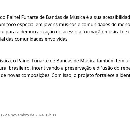
do Painel Funarte de Bandas de Música é a sua acessibilidade
com foco especial em jovens músicos e comunidades de menor
bui para a democratização do acesso à formação musical de 
ial das comunidades envolvidas.
ística, o Painel Funarte de Bandas de Música também tem um
ural brasileiro, incentivando a preservação e difusão do rep
de novas composições. Com isso, o projeto fortalece a iden
 17 de novembro de 2024, 12h00