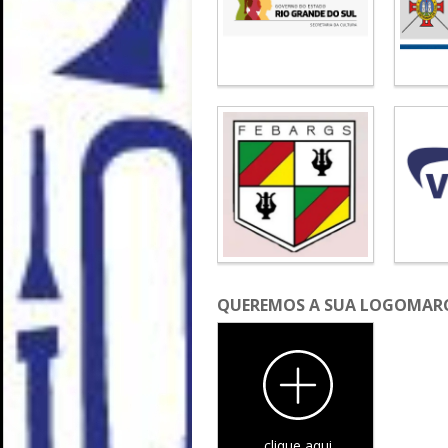
QUEREMOS A SUA LOGOMARC
clique aqui