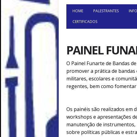
HOME
PALESTRANTES
INF
CERTIFICADOS
PAINEL FUNA
O Painel Funarte de Bandas de 
promover a prática de bandas d
militares, escolares e comunitá
regentes, bem como fomentar 
Os painéis são realizados em d
workshops e apresentações de 
manutenção de instrumentos, p
sobre políticas públicas e est