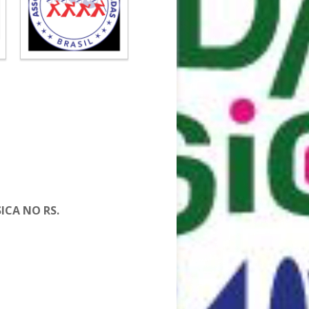
CA NO RS.