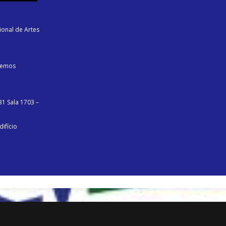
ional de Artes
Lemos
31 Sala 1703 –
ifício