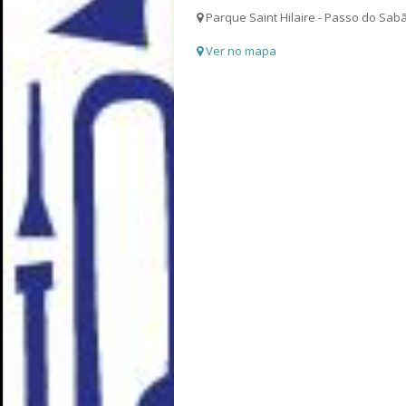
Parque Saint Hilaire - Passo do Sabã
Ver no mapa