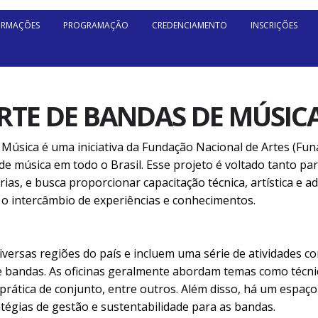
ORMAÇÕES
PROGRAMAÇÃO
CREDENCIAMENTO
INSCRIÇÕES
RTE DE BANDAS DE MÚSICA
Música é uma iniciativa da Fundação Nacional de Artes (Funa
e música em todo o Brasil. Esse projeto é voltado tanto pa
rias, e busca proporcionar capacitação técnica, artística e a
o intercâmbio de experiências e conhecimentos.
iversas regiões do país e incluem uma série de atividades co
bandas. As oficinas geralmente abordam temas como técnica
rática de conjunto, entre outros. Além disso, há um espaço
ratégias de gestão e sustentabilidade para as bandas.