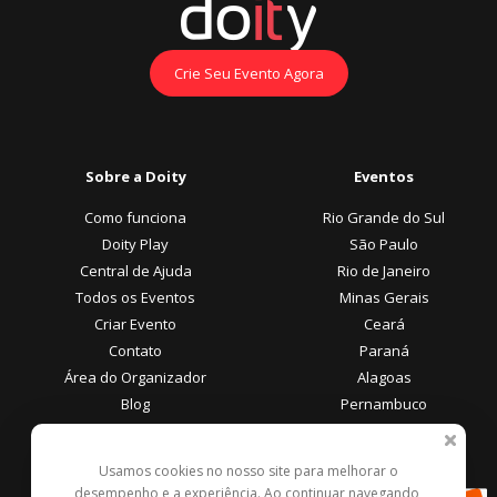
Crie Seu Evento Agora
Sobre a Doity
Eventos
Como funciona
Rio Grande do Sul
Doity Play
São Paulo
Central de Ajuda
Rio de Janeiro
Todos os Eventos
Minas Gerais
Criar Evento
Ceará
Contato
Paraná
Área do Organizador
Alagoas
Blog
Pernambuco
Área do Participante
Formas de Pagamento
Usamos cookies no nosso site para melhorar o
desempenho e a experiência. Ao continuar navegando,