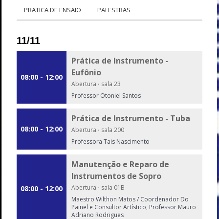
PRATICA DE ENSAIO
PALESTRAS
11/11
Prática de Instrumento -
Eufônio
08:00 - 12:00
Abertura
·
sala 23
Professor Otoniel Santos
Prática de Instrumento - Tuba
08:00 - 12:00
Abertura
·
sala 200
Professora Tais Nascimento
Manutenção e Reparo de
Instrumentos de Sopro
Abertura
·
sala 01B
08:00 - 12:00
Maestro Wilthon Matos / Coordenador Do
Painel e Consultor Artístico, Professor Mauro
Adriano Rodrigues