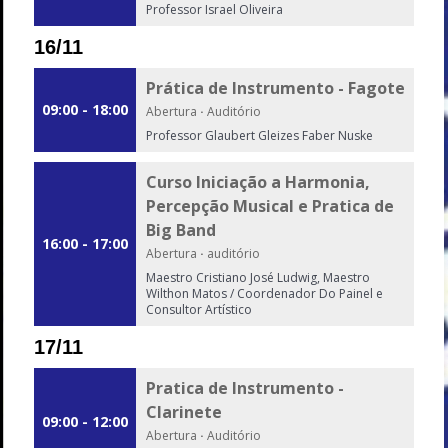
Professor Israel Oliveira
16/11
Prática de Instrumento - Fagote
09:00 - 18:00
Abertura
·
Auditório
Professor Glaubert Gleizes Faber Nuske
Curso Iniciação a Harmonia,
Percepção Musical e Pratica de
Big Band
16:00 - 17:00
Abertura
·
auditório
Maestro Cristiano José Ludwig, Maestro
Wilthon Matos / Coordenador Do Painel e
Consultor Artístico
17/11
Pratica de Instrumento -
Clarinete
09:00 - 12:00
Abertura
·
Auditório