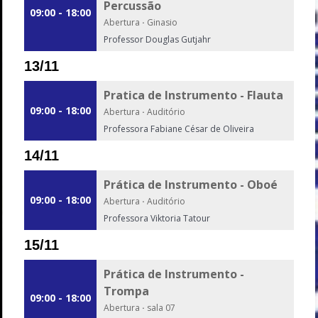
Percussão
09:00 - 18:00
Abertura
·
Ginasio
Professor Douglas Gutjahr
13/11
Pratica de Instrumento - Flauta
09:00 - 18:00
Abertura
·
Auditório
Professora Fabiane César de Oliveira
14/11
Prática de Instrumento - Oboé
09:00 - 18:00
Abertura
·
Auditório
Professora Viktoria Tatour
15/11
Prática de Instrumento -
Trompa
09:00 - 18:00
Abertura
·
sala 07