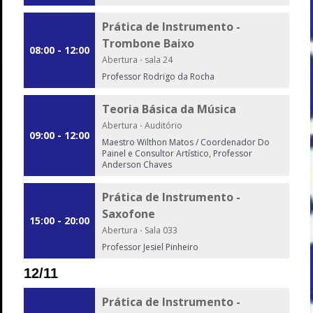
Prática de Instrumento -
Trombone Baixo
08:00 - 12:00
Abertura
·
sala 24
Professor Rodrigo da Rocha
Teoria Básica da Música
Abertura
·
Auditório
09:00 - 12:00
Maestro Wilthon Matos / Coordenador Do
Painel e Consultor Artístico, Professor
Anderson Chaves
Prática de Instrumento -
Saxofone
15:00 - 20:00
Abertura
·
Sala 033
Professor Jesiel Pinheiro
12/11
Prática de Instrumento -