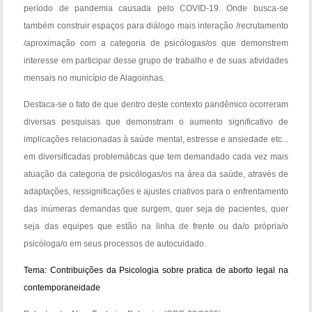
período de pandemia causada pelo COVID-19. Onde busca-se
também construir espaços para diálogo mais interação /recrutamento
/aproximação com a categoria de psicólogas/os que demonstrem
interesse em participar desse grupo de trabalho e de suas atividades
mensais no município de Alagoinhas.
Destaca-se o fato de que dentro deste contexto pandêmico ocorreram
diversas pesquisas que demonstram o aumento significativo de
implicações relacionadas à saúde mental, estresse e ansiedade etc...
em diversificadas problemáticas que tem demandado cada vez mais
atuação da categoria de psicólogas/os na área da saúde, através de
adaptações, ressignificações e ajustes criativos para o enfrentamento
das inúmeras demandas que surgem, quer seja de pacientes, quer
seja das equipes que estão na linha de frente ou da/o própria/o
psicóloga/o em seus processos de autocuidado.
Tema: Contribuições da Psicologia sobre pratica de aborto legal na
contemporaneidade