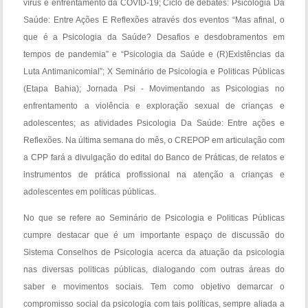
vírus e enfrentamento da COVID-19; Ciclo de debates: Psicologia Da
Saúde: Entre Ações E Reflexões através dos eventos “Mas afinal, o
que é a Psicologia da Saúde? Desafios e desdobramentos em
tempos de pandemia” e “Psicologia da Saúde e (R)Existências da
Luta Antimanicomial”; X Seminário de Psicologia e Politicas Públicas
(Etapa Bahia); Jornada Psi - Movimentando as Psicologias no
enfrentamento a violência e exploração sexual de crianças e
adolescentes; as atividades Psicologia Da Saúde: Entre ações e
Reflexões. Na última semana do mês, o CREPOP em articulação com
a CPP fará a divulgação do edital do Banco de Práticas, de relatos e
instrumentos de prática profissional na atenção a crianças e
adolescentes em políticas públicas.
No que se refere ao Seminário de Psicologia e Politicas Públicas
cumpre destacar que é um importante espaço de discussão do
Sistema Conselhos de Psicologia acerca da atuação da psicologia
nas diversas politicas públicas, dialogando com outras áreas do
saber e movimentos sociais. Tem como objetivo demarcar o
compromisso social da psicologia com tais políticas, sempre aliada a