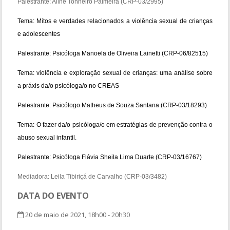
Palestrante: Aline Tonheiro Palmeira (CRP-03/2995)
Tema: Mitos e verdades relacionados a violência sexual de crianças
e adolescentes
Palestrante: Psicóloga Manoela de Oliveira Lainetti (CRP-06/82515)
Tema: violência e exploração sexual de crianças: uma análise sobre
a práxis da/o psicóloga/o no CREAS
Palestrante: Psicólogo Matheus de Souza Santana (CRP-03/18293)
Tema: O fazer da/o psicóloga/o em estratégias de prevenção contra o
abuso sexual infantil.
Palestrante: Psicóloga Flávia Sheila Lima Duarte (CRP-03/16767)
Mediadora: Leila Tibiriçá de Carvalho (CRP-03/3482)
DATA DO EVENTO
20 de maio de 2021, 18h00 - 20h30