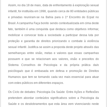
Assim, no dia 18 de maio, data de enfrentamento à exploração sexual
infantil, foi instituída em 1998, quando cerca de 80 entidades públicas
e privadas reuniram-se na Bahia para o 1º Encontro do Ecpat no
Brasil. A campanha Faça bonito sendo contextualizada em cima deste
fato, também é uma conquista que destaca como objetivos informar,
mobilizar e convocar toda a sociedade a participar dessa luta por
proteção e garantia de direitos priorizando o combate à violência
sexual infantil. Justifica-se assim a proposta deste projeto através das
semelhanças entre visão, metas e valores que essas campanhas
possuem e que se relacionam aos valores, visão e preceitos do
Sistema Conselhos de Psicologia e da própria prática da/o
psicóloga/o que é embasada em defesa e promoção de Direitos
Humanos que tem se tornando cada vez mais essencial para atuar
com estes públicos em diferentes espaços.
Os Ciclo de debates: Psicologia Da Saúde: Entre Ações e Reflexões
pretendem abordar conteúdos significativos sobre a Psicologia da
Saúde e os desdobramentos que esta área vem vivenciando neste