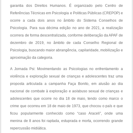
garantia dos Direitos Humanos. É organizado pelo Centro de
Referências Técnicas em Psicologia e Politicas Públicas (CREPOP) e
ocorre a cada dois anos no âmbito do Sistema Conselhos de
Psicologia. Para sua décima edição no ano de 2021, a realização
ocorrera de forma descentralizada, conforme deliberação da APAF de
dezembro de 2019, no âmbito de cada Conselho Regional de
Psicologia, buscando maior abrangência, capilaridade, mobilização e
aproximação da categoria.
A Jornada Psi: Movimentando as Psicologias no enfrentamento a
violência e exploração sexual de crianças e adolescentes traz uma
proposta articulada a campanha Faça Bonito, em alusão ao dia
nacional de combate à exploração e ao/abuso sexual de crianças e
adolescentes que ocorre no dia 18 de maio, tendo como marco o
crime que ocorreu em 18 de maio de 1973, que chocou o país e que
ficou popularmente conhecido como “caso Araceli”, onde uma
menina de 8 anos foi raptada, estuprada e morta, ocorrendo grande
repercussão midiática.