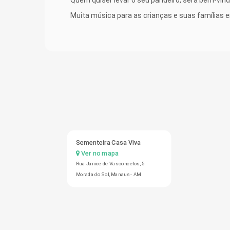
Muita música para as crianças e suas famílias em 
Sementeira Casa Viva
Ver no mapa
Rua Janice de Vasconcelos, 5
Morada do Sol, Manaus - AM