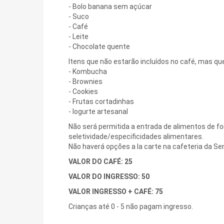
- Bolo banana sem açúcar
- Suco
- Café
- Leite
- Chocolate quente
Itens que não estarão incluídos no café, mas qu
- Kombucha
- Brownies
- Cookies
- Frutas cortadinhas
- Iogurte artesanal
Não será permitida a entrada de alimentos de 
seletividade/especificidades alimentares.
Não haverá opções a la carte na cafeteria da Se
VALOR DO CAFÉ: 25
VALOR DO INGRESSO: 50
VALOR INGRESSO + CAFÉ: 75
Crianças até 0 - 5 não pagam ingresso.