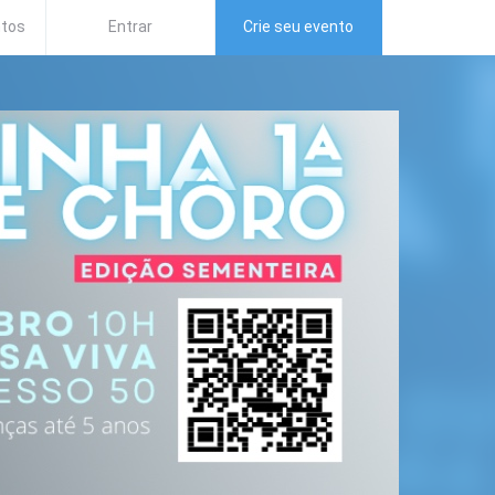
ntos
Entrar
Crie seu evento