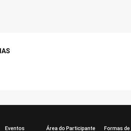
NAS
Eventos
Área do Participante
Formas de