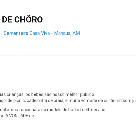
 DE CHÔRO
Sementeira Casa Viva - Manaus, AM
uas crianças, os bebês são nosso melhor público.
nçol de picnic, cadeirinha de praia, e muita vontade de curtir um som ju
afeteria funcionará no modelo de buffet self-service.
-se A VONTADE de: