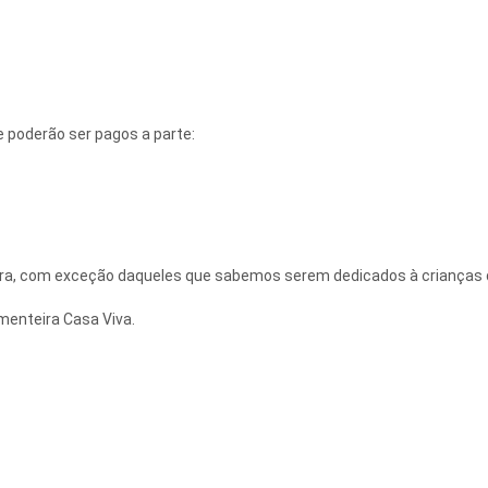
e poderão ser pagos a parte:
fora, com exceção daqueles que sabemos serem dedicados à crianças
menteira Casa Viva.