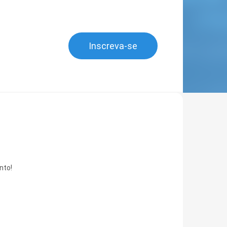
Inscreva-se
nto!