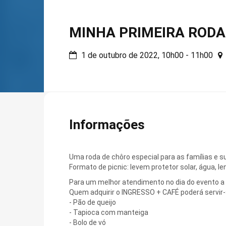
MINHA PRIMEIRA RODA
1 de outubro de 2022, 10h00 - 11h00
Informações
Uma roda de chôro especial para as famílias e s
Formato de picnic: levem protetor solar, água, le
Para um melhor atendimento no dia do evento a c
Quem adquirir o INGRESSO + CAFÉ poderá servir
- Pão de queijo
- Tapioca com manteiga
- Bolo de vó