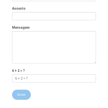
Assunto
Mensagem
6 + 2 = ?
Enviar