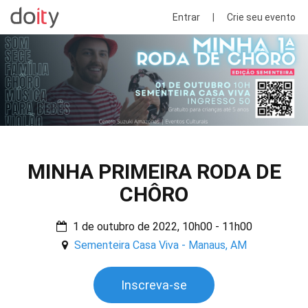
Entrar
|
Crie seu evento
MINHA PRIMEIRA RODA DE
CHÔRO
1 de outubro de 2022, 10h00 - 11h00
Sementeira Casa Viva - Manaus, AM
Inscreva-se