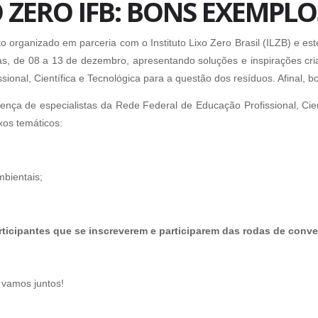
 ZERO IFB: BONS EXEMPLO
 organizado em parceria com o Instituto Lixo Zero Brasil (ILZB) e es
tas, de 08 a 13 de dezembro, apresentando soluções e inspirações cr
ional, Científica e Tecnológica para a questão dos resíduos. Afinal, 
ença de especialistas da Rede Federal de Educação Profissional, Cien
xos temáticos:
mbientais;
rticipantes que se inscreverem e participarem das rodas de conver
e vamos juntos!