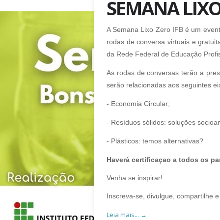
SEMANA LIXO
A Semana Lixo Zero IFB é um evento
rodas de conversa virtuais e gratui
da Rede Federal de Educação Profiss
As rodas de conversas terão a pres
serão relacionadas aos seguintes ei
- Economia Circular;
- Resíduos sólidos: soluções socioa
- Plásticos: temos alternativas?
Haverá certificaçao a todos os pa
Venha se inspirar!
Inscreva-se, divulgue, compartilhe 
Leia mais... →