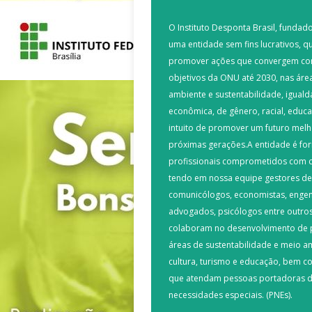
O Instituto Desponta Brasil, fundad
uma entidade sem fins lucrativos, qu
promover ações que convergem co
objetivos da ONU até 2030, nas áre
ambiente e sustentabilidade, igual
econômica, de gênero, racial, educ
intuito de promover um futuro melh
próximas gerações.A entidade é fo
profissionais comprometidos com c
tendo em nossa equipe gestores de
comunicólogos, economistas, engen
advogados, psicólogos entre outros
colaboram no desenvolvimento de 
áreas de sustentabilidade e meio a
cultura, turismo e educação, bem c
que atendam pessoas portadoras 
necessidades especiais. (PNEs).