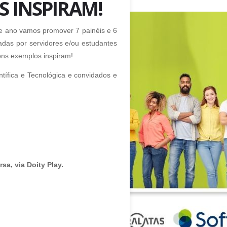
S INSPIRAM!
te ano vamos promover 7 painéis e 6
iadas por servidores e/ou estudantes
bons exemplos inspiram!
tífica e Tecnológica e convidados e
sa, via Doity Play.