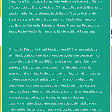
Científica e Tecnológica. É o Instituto Federal de Educação, Ciência
e Tecnologia do Distrito Federal. O Instituto Federal de Brasília foi
criado mediante transformação da Escola Técnica Federal de
Brasília e a criação de outros campi, contando atualmente com
dez: Brasília, Ceilândia, Estrutural, Gama, Planaltina, Recanto das
Emas, Riacho Fundo, Samambaia, São Sebastião e Taguatinga.
O Instituto Desponta Brasil, fundado em 2012, é uma entidade
sem fins lucrativos, que visa promover ações que convergem com
os objetivos da ONU até 2030, nas áreas de meio ambiente e
sustentabilidade, igualdade econômica, de gênero, racial,
educacional, com intuito de promover um futuro melhor para as
próximas gerações.A entidade é formada por profissionais
comprometidos com causas sociais, tendo em nossa equipe
gestores de projetos, comunicólogos, economistas, engenheiros,
advogados, psicólogos entre outros, que colaboram no
desenvolvimento de projetos nas áreas de sustentabilidade e
meio ambiente, cultura, turismo e educação, bem como projetos