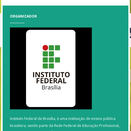
ORGANIZADOR
Instituto Federal de Brasília, é uma instituição de ensino pública
brasileira, sendo parte da Rede Federal de Educação Profissional,