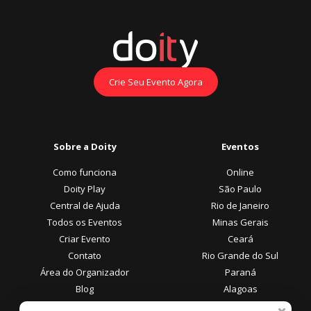
Crie Seu Evento Agora
Sobre a Doity
Eventos
Como funciona
Online
Doity Play
São Paulo
Central de Ajuda
Rio de Janeiro
Todos os Eventos
Minas Gerais
Criar Evento
Ceará
Contato
Rio Grande do Sul
Área do Organizador
Paraná
Blog
Alagoas