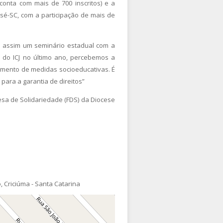
conta com mais de 700 inscritos) e a
osé-SC, com a participação de mais de
s assim um seminário estadual com a
 do ICJ no último ano, percebemos a
imento de medidas socioeducativas. É
para a garantia de direitos”
esa de Solidariedade (FDS) da Diocese
, Criciúma - Santa Catarina