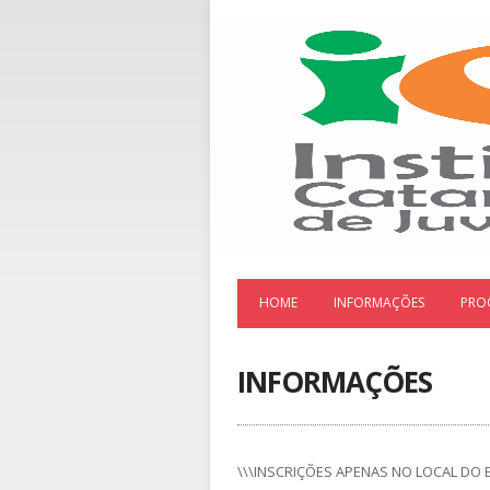
HOME
INFORMAÇÕES
PRO
INFORMAÇÕES
\\\INSCRIÇÕES APENAS NO LOCAL DO 