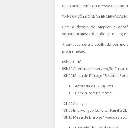
Caso ainda tenha interesse em partici
\\\INSCRIÇÕES ONLINE ENCERRADAS!//
Com o desejo de ampliar e aprofu
socioeducativas: desafios para a garan
A temática será trabalhada por mei
programação:
09h00 Café
09h30 Abertura e Intervenção Cultural:
10h00 Mesa de Diálogo “Sistema Socio
Fernanda da Silva Lima
Ludmila Pereira Maciel
12h00 Almoço
13h00 Intervenção Cultural: Família ZL
13h15 Mesa de Diálogo “Medidas soci
Franciele Theves da Rosa