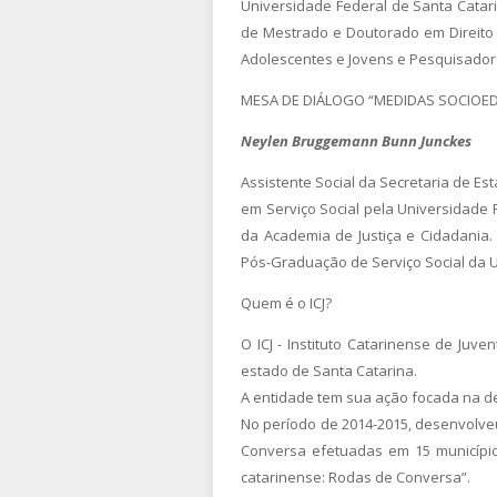
Universidade Federal de Santa Catar
de Mestrado e Doutorado em Direito
Adolescentes e Jovens e Pesquisador d
MESA DE DIÁLOGO “MEDIDAS SOCIOE
Neylen Bruggemann Bunn Junckes
Assistente Social da Secretaria de E
em Serviço Social pela Universidade 
da Academia de Justiça e Cidadania.
Pós-Graduação de Serviço Social da 
Quem é o ICJ?
O ICJ - Instituto Catarinense de Juv
estado de Santa Catarina.
A entidade tem sua ação focada na defe
No período de 2014-2015, desenvolve
Conversa efetuadas em 15 municípios
catarinense: Rodas de Conversa”.