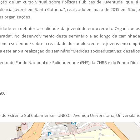
ão de um curso virtual sobre Políticas Públicas de Juventude (que já 
olência juvenil em Santa Catarina”, realizado em maio de 2015 em São J
tes organizações.
ssidade em debater a realidade da juventude encarcerada. Organizamo
cerada”. No desenvolvimento deste seminário e ao longo da caminhada
 com a sociedade sobre a realidade dos adolescentes e jovens em cumpr
 este ano a realização do seminário “Medidas socioeducativas: desafios 
ento do Fundo Nacional de Solidariedade (FNS) da CNBB e do Fundo Dioc
h00
do Extremo Sul Catarinense - UNESC - Avenida Universitária, Universitário