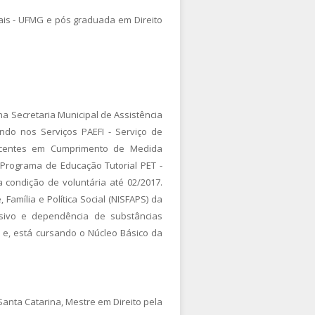
ais - UFMG e pós graduada em Direito
 na Secretaria Municipal de Assistência
ando nos Serviços PAEFI - Serviço de
lescentes em Cumprimento de Medida
 Programa de Educação Tutorial PET -
condição de voluntária até 02/2017.
Família e Política Social (NISFAPS) da
sivo e dependência de substâncias
 e, está cursando o Núcleo Básico da
anta Catarina, Mestre em Direito pela