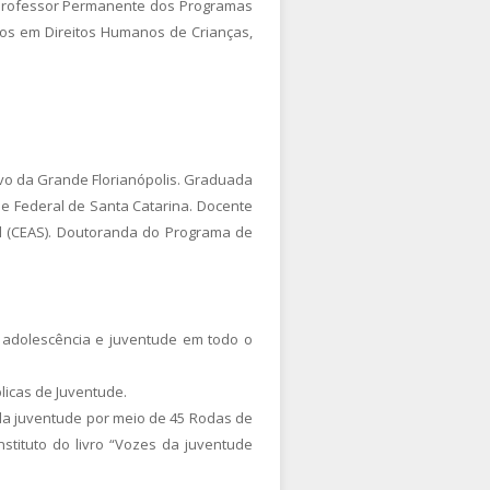
, Professor Permanente dos Programas
os em Direitos Humanos de Crianças,
ivo da Grande Florianópolis. Graduada
de Federal de Santa Catarina. Docente
al (CEAS). Doutoranda do Programa de
 à adolescência e juventude em todo o
blicas de Juventude.
da juventude por meio de 45 Rodas de
stituto do livro “Vozes da juventude