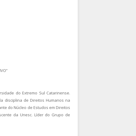
IVO”
ersidade do Extremo Sul Catarinense.
da disciplina de Direitos Humanos na
rante do Núcleo de Estudos em Direitos
scente da Unesc. Líder do Grupo de