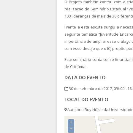
O Projeto também contou com a criaç
realização do Seminário Estadual “Vi
100 lideranças de mais de 30 diferen
Frente a esta escuta surgiu a nece
seguinte temática “Juventude Encar
importância de ampliar esse diálogo
com esse desejo que o ICJ propõe para
Este seminário conta com o financiam
de Criciúma.
DATA DO EVENTO
30 de setembro de 2017, 09h00 - 18
LOCAL DO EVENTO
Auditório Ruy Hülse da Universidade 
+
−