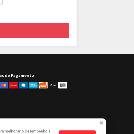
as de Pagamento
ara melhorar o desempenho e