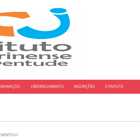
GRAMAÇÃO
CREDENCIAMENTO
INSCRIÇÕES
CONTATO
EVENTO///