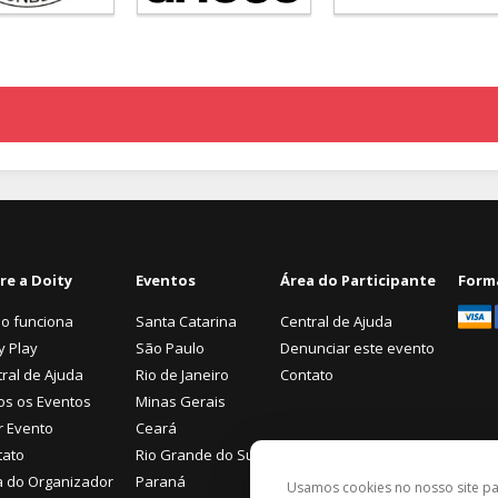
re a Doity
Eventos
Área do Participante
Form
o funciona
Santa Catarina
Central de Ajuda
y Play
São Paulo
Denunciar este evento
ral de Ajuda
Rio de Janeiro
Contato
os os Eventos
Minas Gerais
r Evento
Ceará
tato
Rio Grande do Sul
a do Organizador
Paraná
Usamos cookies no nosso site p