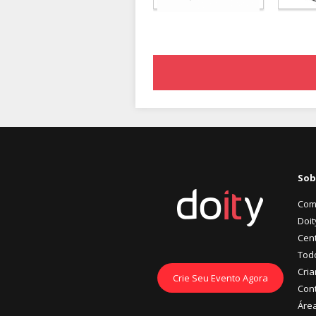
Sob
Com
Doit
Cent
Tod
Cria
Crie Seu Evento Agora
Con
Áre