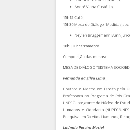
André Viana Custódio
15h15 Café
15h30 Mesa de Diálogo “Medidas soc
Neylen Bruggemann Bunn Junc
18h00 Encerramento
Composição das mesas:
MESA DE DIÁLOGO “SISTEMA SOCIOEDU
Fernanda da Silva Lima
Doutora e Mestre em Direito pela Un
Professora no Programa de Pós-Gradu
UNESC. Integrante do Núcleo de Estudo
Humanos e Cidadania (NUPEC/UNESC)
Pesquisa em Direitos Humanos, Relaç
Ludmila Pereira Maciel