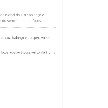
titucional da EBC: balanço e
og do seminário e em fotos
 da EBC: balanço e perspectiva. Os
 fotos. Abaixo é possível conferir uma