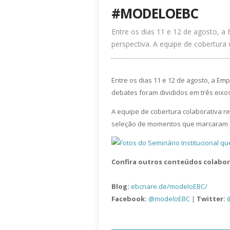
#MODELOEBC
Entre os dias 11 e 12 de agosto, a
perspectiva. A equipe de cobertura 
Entre os dias 11 e 12 de agosto, a Em
debates foram divididos em três eixo
A equipe de cobertura colaborativa re
seleção de momentos que marcaram as
Confira outros conteúdos colabor
Blog:
ebcnare.de/modeloEBC/
Facebook:
@modeloEBC
|
Twitter: