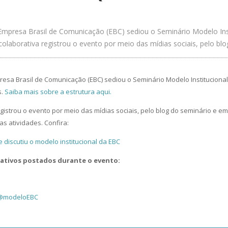
 Empresa Brasil de Comunicação (EBC) sediou o Seminário Modelo Ins
colaborativa registrou o evento por meio das mídias sociais, pelo bl
presa Brasil de Comunicação (EBC) sediou o Seminário Modelo Institucional
s.
Saiba mais sobre a estrutura aqui.
gistrou o evento por meio das mídias sociais, pelo blog do seminário e em
 atividades. Confira:
ativos postados durante o evento:
@modeloEBC