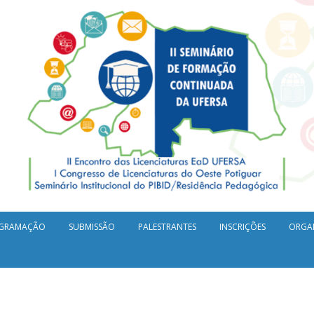
GRAMAÇÃO
SUBMISSÃO
PALESTRANTES
INSCRIÇÕES
ORGA