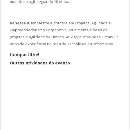
manifesto ágil, seguindo 10 etapas.
Vanessa Blas:
Mestre e doutora em Projetos, Agilidade e
Empreendedorismo Corporativo. Atualmente é head de
projetos e agilidade na Fintech Sol Agora, mas possui mais 17
anos de experiência na área de Tecnologia da Informação.
Compartilhe!
Outras atividades do evento
Instrumentos para mudar cultura utilizando o KMM [Rodrigo
Oliveira]
Gestão de pessoas agilistas - O que os líderes precisam saber
urgente? [Barbara Pedace]
Business Agility no mundo real com uma abordagem E2E 360
[Marco Dubovski e Alex Franco]
Os moinhos de vento da gestão de mudança [Felipe Leite]