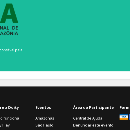
ponsável pela
re a Doity
Eventos
Área do Participante
Form
o funciona
Amazonas
Central de Ajuda
y Play
São Paulo
Denunciar este evento