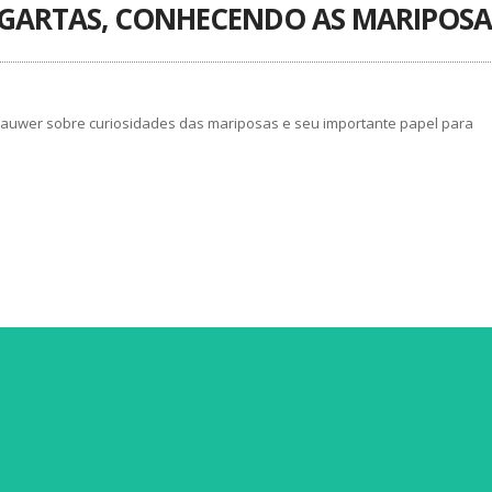
AGARTAS, CONHECENDO AS MARIPOSA
 Hauwer sobre curiosidades das mariposas e seu importante papel para