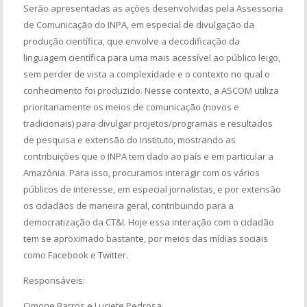
Serão apresentadas as ações desenvolvidas pela Assessoria
de Comunicação do INPA, em especial de divulgação da
produção científica, que envolve a decodificação da
linguagem científica para uma mais acessível ao público leigo,
sem perder de vista a complexidade e o contexto no qual o
conhecimento foi produzido. Nesse contexto, a ASCOM utiliza
prioritariamente os meios de comunicação (novos e
tradicionais) para divulgar projetos/programas e resultados
de pesquisa e extensão do Instituto, mostrando as
contribuições que o INPA tem dado ao país e em particular a
Amazônia. Para isso, procuramos interagir com os vários
públicos de interesse, em especial jornalistas, e por extensão
os cidadãos de maneira geral, contribuindo para a
democratização da CT&I. Hoje essa interação com o cidadão
tem se aproximado bastante, por meios das mídias sociais
como Facebook e Twitter.
Responsáveis:
Cimone Barros e Luciete Pedrosa