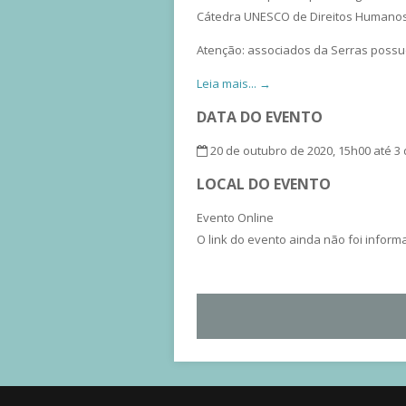
Cátedra UNESCO de Direitos Humanos 
Atenção: associados da Serras possue
Leia mais... →
DATA DO EVENTO
20 de outubro de 2020, 15h00 até 3
LOCAL DO EVENTO
Evento Online
O link do evento ainda não foi infor