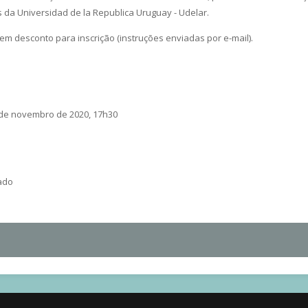
da Universidad de la Republica Uruguay - Udelar.
m desconto para inscrição (instruções enviadas por e-mail).
 de novembro de 2020, 17h30
mado