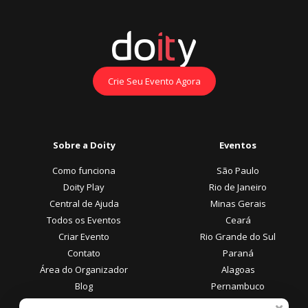
Crie Seu Evento Agora
Sobre a Doity
Eventos
Como funciona
São Paulo
Doity Play
Rio de Janeiro
Central de Ajuda
Minas Gerais
Todos os Eventos
Ceará
Criar Evento
Rio Grande do Sul
Contato
Paraná
Área do Organizador
Alagoas
Blog
Pernambuco