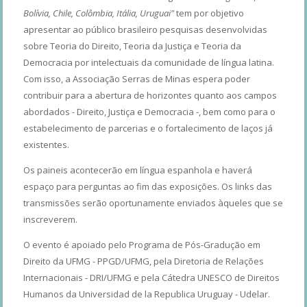
Bolívia, Chile, Colômbia, Itália, Uruguai"
tem por objetivo
apresentar ao público brasileiro pesquisas desenvolvidas
sobre Teoria do Direito, Teoria da Justiça e Teoria da
Democracia por intelectuais da comunidade de língua latina.
Com isso, a Associação Serras de Minas espera poder
contribuir para a abertura de horizontes quanto aos campos
abordados - Direito, Justiça e Democracia -, bem como para o
estabelecimento de parcerias e o fortalecimento de laços já
existentes.
Os paineis acontecerão em língua espanhola e haverá
espaço para perguntas ao fim das exposições. Os links das
transmissões serão oportunamente enviados àqueles que se
inscreverem.
O evento é apoiado pelo Programa de Pós-Gradução em
Direito da UFMG - PPGD/UFMG, pela Diretoria de Relações
Internacionais - DRI/UFMG e pela Cátedra UNESCO de Direitos
Humanos da Universidad de la Republica Uruguay - Udelar.