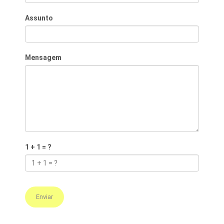
Assunto
Mensagem
1 + 1 = ?
Enviar