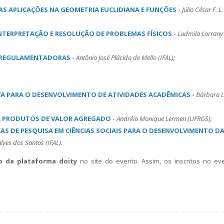
AS APLICAÇÕES NA GEOMETRIA EUCLIDIANA E FUNÇÕES -
Júlio César F. 
INTERPRETAÇÃO E RESOLUÇÃO DE PROBLEMAS FÍSICOS -
Ludmila Lorrany
 REGULAMENTADORAS -
Antônio José Plácido de Mello (IFAL);
A PARA O DESENVOLVIMENTO DE ATIVIDADES ACADÊMICAS -
Bárbara L
 À PRODUTOS DE VALOR AGREGADO -
Andréia Monique Lermen (UFRGS);
AS DE PESQUISA EM CIÊNCIAS SOCIAIS PARA O DESENVOLVIMENTO D
ves dos Santos (IFAL).
ro da plataforma doity
no site do evento. Assim, os inscritos no e