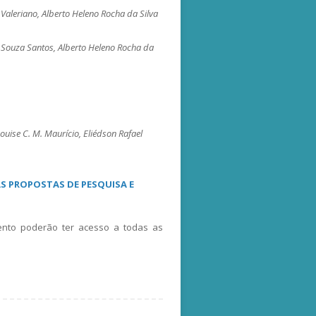
L. Valeriano, Alberto Heleno Rocha da Silva
 Souza Santos, Alberto Heleno Rocha da
ouise C. M. Maurício, Eliédson Rafael
AS PROPOSTAS DE PESQUISA E
vento poderão ter acesso a todas as