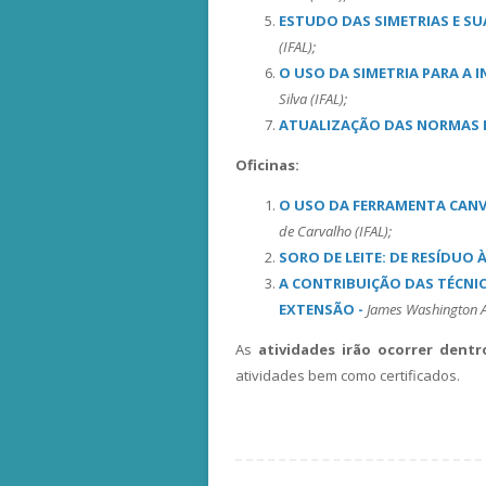
ESTUDO DAS SIMETRIAS E SU
(IFAL);
O USO DA SIMETRIA PARA A 
Silva (IFAL);
ATUALIZAÇÃO DAS NORMAS
Oficinas:
O USO DA FERRAMENTA CANV
de Carvalho (IFAL);
SORO DE LEITE: DE RESÍDUO
A CONTRIBUIÇÃO DAS TÉCNIC
EXTENSÃO -
James Washington Al
As
atividades irão ocorrer dent
atividades bem como certificados.